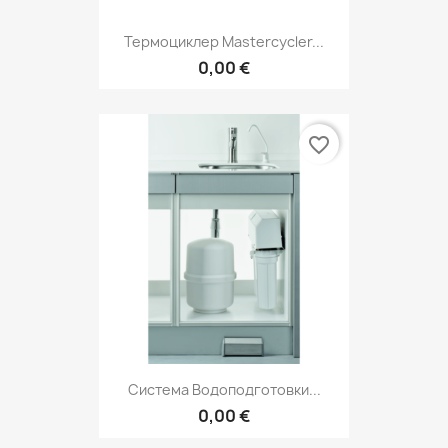
Термоциклер Mastercycler...
0,00 €
favorite_border
Система Водоподготовки...
0,00 €