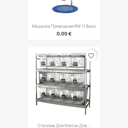
Мешалка Приводная RW 11 Basic
0,00 €
favorite_border
Стеллаж Для Клеток Для...