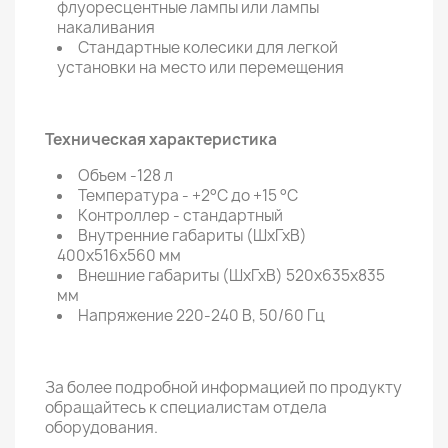
флуоресцентные лампы или лампы
накаливания
Стандартные колесики для легкой
установки на место или перемещения
Техническая характеристика
Объем -128 л
Температура - +2°C до +15 °C
Контроллер - стандартный
Внутренние габариты (ШхГхВ)
400х516х560 мм
Внешние габариты (ШхГхВ) 520х635х835
мм
Напряжение 220-240 В, 50/60 Гц
За более подробной информацией по продукту
обращайтесь к специалистам отдела
оборудования.