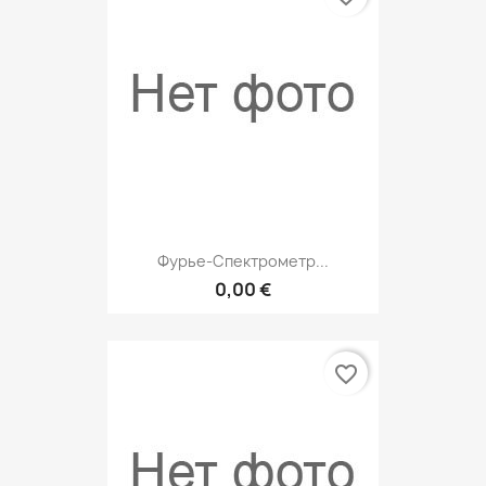
Фурье-Спектрометр...
0,00 €
favorite_border