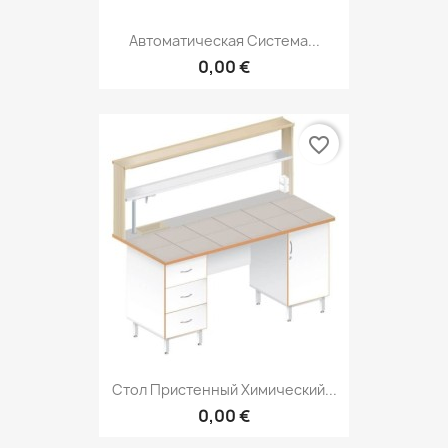
Автоматическая Система...
0,00 €
favorite_border
Стол Пристенный Химический...
0,00 €