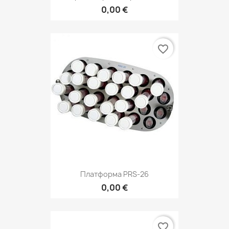
0,00 €
favorite_border
Платформа PRS-26
0,00 €
favorite_border