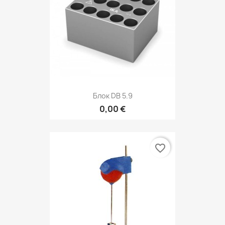
Блок DB 5.9
0,00 €
favorite_border