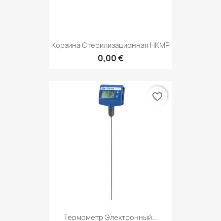
Корзина Стерилизационная НКМР
0,00 €
favorite_border
Термометр Электронный...