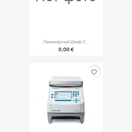
Ламинарный Шкаф С...
0,00 €
favorite_border