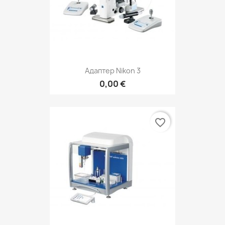
Адаптер Nikon 3
0,00 €
favorite_border