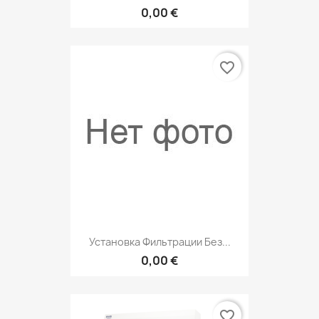
0,00 €
favorite_border
Установка Фильтрации Без...
0,00 €
favorite_border