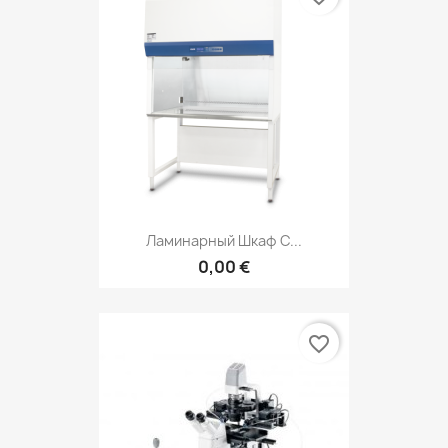
Ламинарный Шкаф С...
0,00 €
favorite_border