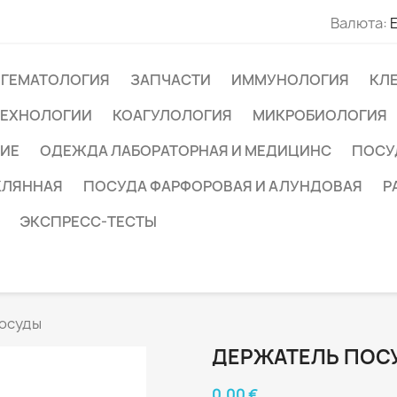
Валюта:
ГЕМАТОЛОГИЯ
ЗАПЧАСТИ
ИММУНОЛОГИЯ
КЛ
ТЕХНОЛОГИИ
КОАГУЛОЛОГИЯ
МИКРОБИОЛОГИЯ
ИЕ
ОДЕЖДА ЛАБОРАТОРНАЯ И МЕДИЦИНС
ПОСУ
КЛЯННАЯ
ПОСУДА ФАРФОРОВАЯ И АЛУНДОВАЯ
Р
ЭКСПРЕСС-ТЕСТЫ
осуды
ДЕРЖАТЕЛЬ ПОС
0,00 €