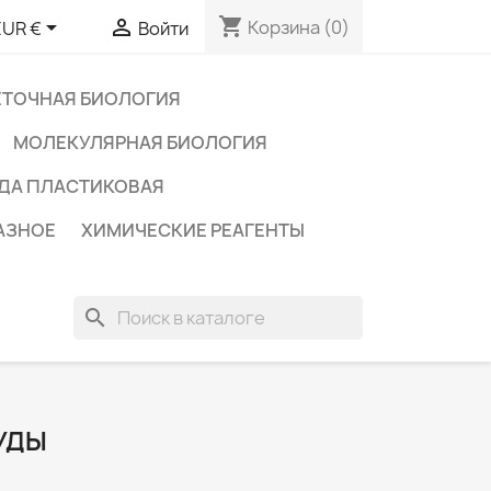
shopping_cart


Корзина
(0)
EUR €
Войти
ЕТОЧНАЯ БИОЛОГИЯ
МОЛЕКУЛЯРНАЯ БИОЛОГИЯ
ДА ПЛАСТИКОВАЯ
АЗНОЕ
ХИМИЧЕСКИЕ РЕАГЕНТЫ
search
УДЫ