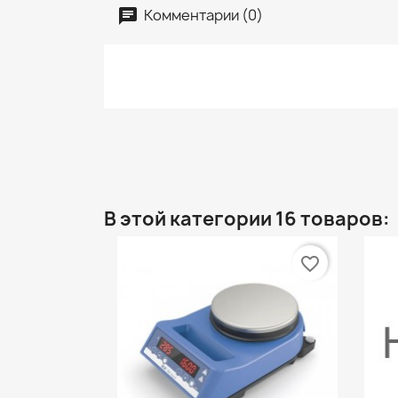
Комментарии (0)
В этой категории 16 товаров:
favorite_border