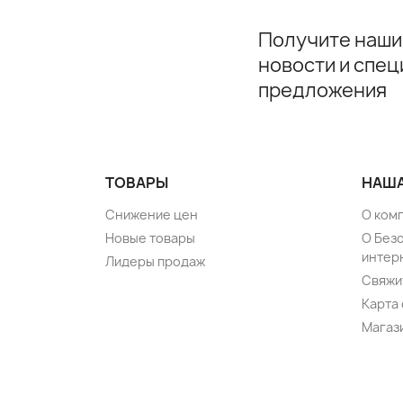
Получите наши
новости и спе
предложения
ТОВАРЫ
НАША
Снижение цен
О ком
Новые товары
О Без
интер
Лидеры продаж
Свяжи
Карта 
Магаз