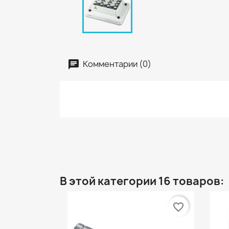
Комментарии (0)
В этой категории 16 товаров:
favorite_border