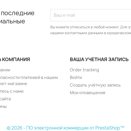
 последние
циальные
Вы можете отписаться в любой момент. Для э
нашими контактными данными в юридическом
 КОМПАНИЯ
ВАША УЧЕТНАЯ ЗАПИСЬ
пании
Order tracking
опасности платежей в нашем
Войти
нет-магазине
Создать учётную запись
тесь с нами
Мои оповещения
сайта
ины
© 2026 - ПО электронной коммерции от PrestaShop™