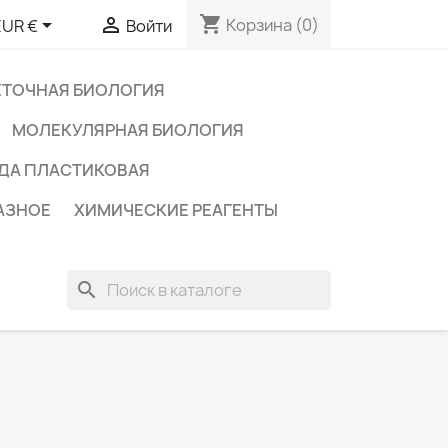
shopping_cart


Корзина
(0)
EUR €
Войти
ЕТОЧНАЯ БИОЛОГИЯ
МОЛЕКУЛЯРНАЯ БИОЛОГИЯ
ДА ПЛАСТИКОВАЯ
АЗНОЕ
ХИМИЧЕСКИЕ РЕАГЕНТЫ
search