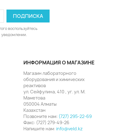
того воспользуйтесь
 уведомлении.
ИНФОРМАЦИЯ О МАГАЗИНЕ
Магазин лабораторного
оборудования и химических
реактивов
ул. Сейфулина, 410 , уг. ул. М.
Маметова
050004 Алматы
Казахстан
Позвоните нам:
(727) 295-22-69
Факс:
(727) 279-49-26
Напишите нам:
info@veld.kz