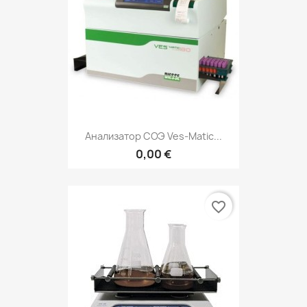
Анализатор СОЭ Ves-Matic...
0,00 €
favorite_border