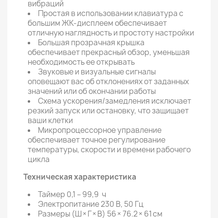
вибраций
Простая в использовании клавиатура с
большим ЖК-дисплеем обеспечивает
отличную наглядность и простоту настройки
Большая прозрачная крышка
обеспечивает прекрасный обзор, уменьшая
необходимость ее открывать
Звуковые и визуальные сигналы
оповещают вас об отклонениях от заданных
значений или об окончании работы
Схема ускорения/замедления исключает
резкий запуск или остановку, что защищает
ваши клетки
Микропроцессорное управление
обеспечивает точное регулирование
температуры, скорости и времени рабочего
цикла
Техническая характеристика
Таймер 0,1 – 99,9 ч
Электропитание 230 В, 50 Гц
Размеры (Ш × Г × В) 56 × 76.2 × 61 см