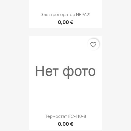
Электропоратор NEPA21
0,00 €
favorite_border
Термостат IFC-110-8
0,00 €