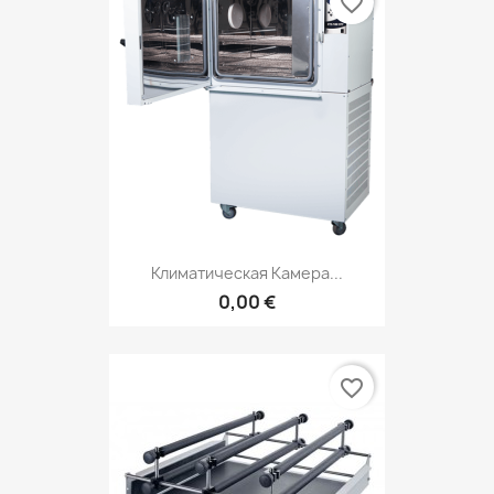
favorite_border
Климатическая Камера...
0,00 €
favorite_border