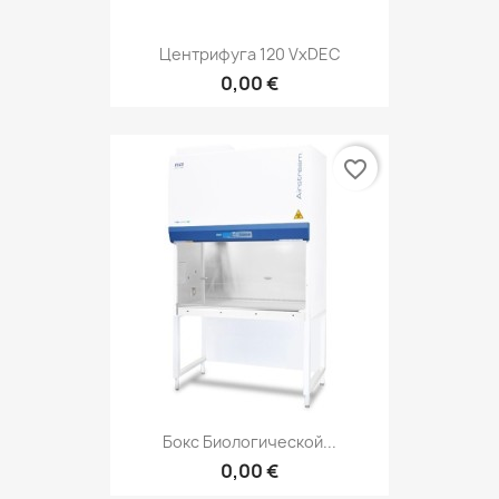
Центрифуга 120 VxDEC
0,00 €
favorite_border
Бокс Биологической...
0,00 €