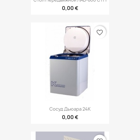
0,00 €
favorite_border
Сосуд Дьюара 24К
0,00 €