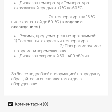
Диапазон температур: Температура
окружающей среды от +7°C до 60 °C
От температуры на 15 °C
ниже комнатной до 60 °C (
в модели с
охлаждением)
Режимы, предусмотренные программой:
1)Постоянные скорость и температура
2) Программируемое
по времени перемешивание
Диапазон скоростей 50 – 400 об/мин
За более подробной информацией по продукту
обращайтесь к специалистам отдела
оборудования.
Комментарии (0)