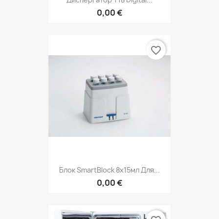
0,00 €
favorite_border
Блок SmartBlock 8x15мл Для...
0,00 €