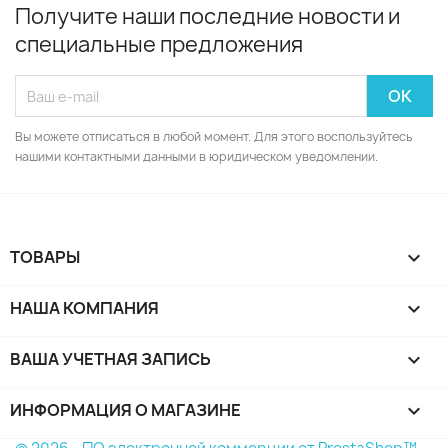
Получите наши последние новости и
специальные предложения
Вы можете отписаться в любой момент. Для этого воспользуйтесь
нашими контактными данными в юридическом уведомлении.
ТОВАРЫ

НАША КОМПАНИЯ

ВАША УЧЕТНАЯ ЗАПИСЬ

ИНФОРМАЦИЯ О МАГАЗИНЕ
keyboard_arrow_down