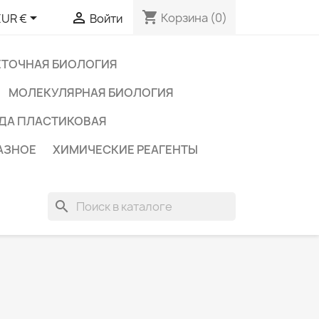
shopping_cart


Корзина
(0)
EUR €
Войти
ЕТОЧНАЯ БИОЛОГИЯ
МОЛЕКУЛЯРНАЯ БИОЛОГИЯ
ДА ПЛАСТИКОВАЯ
АЗНОЕ
ХИМИЧЕСКИЕ РЕАГЕНТЫ
search