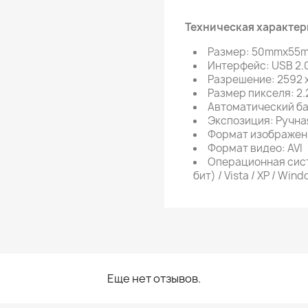
Техническая характер
Размер: 50mmx55
Интерфейс: USB 2.0
Разрешение: 2592 x
Размер пикселя: 2.
Автоматический ба
Экспозиция: Ручная
Формат изображения
Формат видео: AVI
Операционная систе
бит) / Vista / XP / Win
Еще нет отзывов.