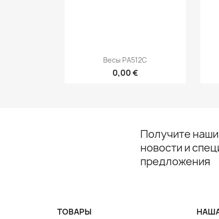
Быстрый просмотр

Весы РА512С
0,00 €
Получите наши
новости и спе
предложения
ТОВАРЫ
НАША