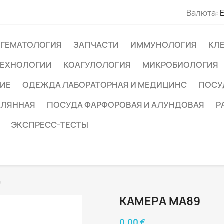
Валюта:
ГЕМАТОЛОГИЯ
ЗАПЧАСТИ
ИММУНОЛОГИЯ
КЛ
ТЕХНОЛОГИИ
КОАГУЛОЛОГИЯ
МИКРОБИОЛОГИЯ
ИЕ
ОДЕЖДА ЛАБОРАТОРНАЯ И МЕДИЦИНС
ПОСУ
КЛЯННАЯ
ПОСУДА ФАРФОРОВАЯ И АЛУНДОВАЯ
Р
ЭКСПРЕСС-ТЕСТЫ
9
КАМЕРА MA89
0,00 €