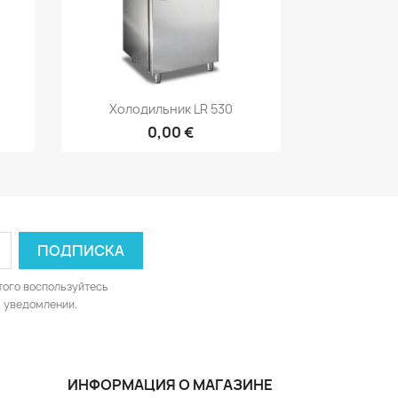
р
Быстрый просмотр

Холодильник LR 530
0,00 €
того воспользуйтесь
 уведомлении.
ИНФОРМАЦИЯ О МАГАЗИНЕ