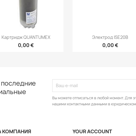
Быстрый просмотр
Быстрый просмот


Картридж QUANTUMEX
Электрод ISЕ20B
0,00 €
0,00 €
 последние
циальные
Вы можете отписаться в любой момент. Для э
нашими контактными данными в юридическом
 КОМПАНИЯ
YOUR ACCOUNT