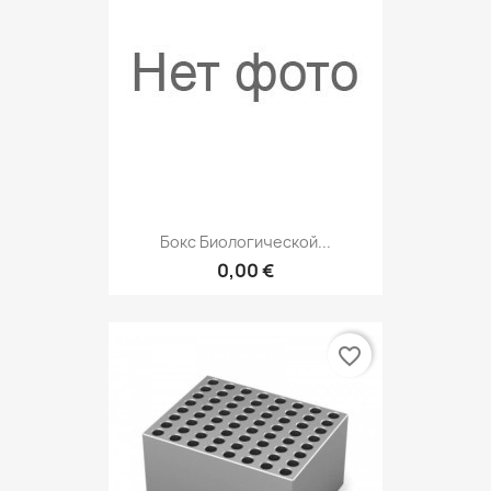
Бокс Биологической...
0,00 €
favorite_border