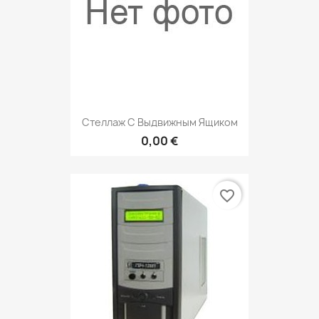
Стеллаж С Выдвижным Ящиком
0,00 €
favorite_border