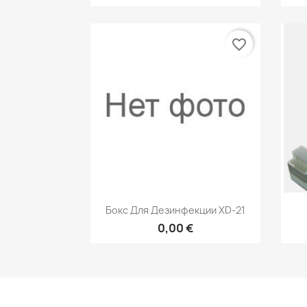
favorite_border
Быстрый просмотр

Бокс Для Дезинфекции XD-21
0,00 €