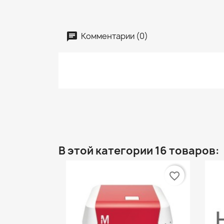
Комментарии (0)
В этой категории 16 товаров:
favorite_border