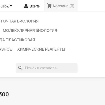
shopping_cart


Корзина
(0)
EUR €
Войти
ЕТОЧНАЯ БИОЛОГИЯ
МОЛЕКУЛЯРНАЯ БИОЛОГИЯ
ДА ПЛАСТИКОВАЯ
АЗНОЕ
ХИМИЧЕСКИЕ РЕАГЕНТЫ
search
300