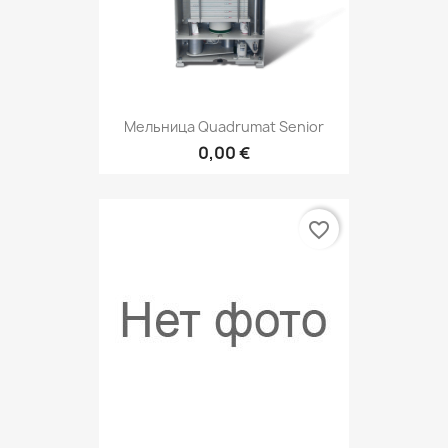
Мельница Quadrumat Senior
0,00 €
favorite_border