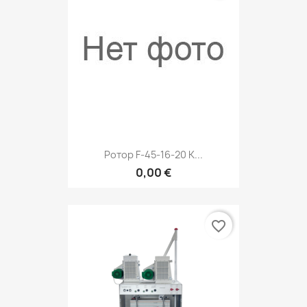
Ротор F-45-16-20 К...
0,00 €
favorite_border