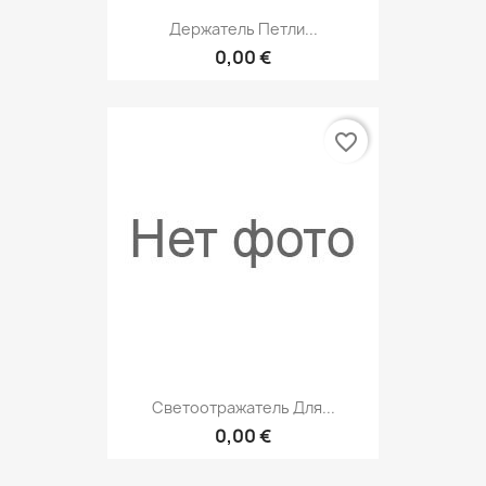
Держатель Петли...
0,00 €
favorite_border
Cветоотражатель Для...
0,00 €