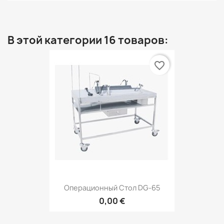
В этой категории 16 товаров:
favorite_border
Операционный Стол DG-65
0,00 €