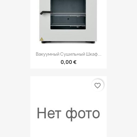
Вакуумный Сушильный Шкаф...
0,00 €
favorite_border