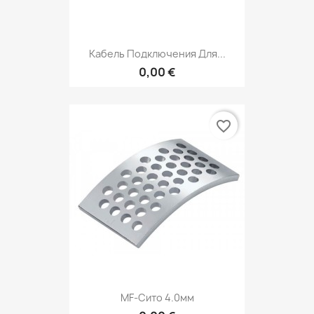
Кабель Подключения Для...
0,00 €
favorite_border
MF-Сито 4.0мм