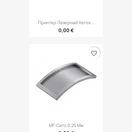
Принтер Лазерный Xerox...
0,00 €
favorite_border
MF-Сито 0,25 Мм