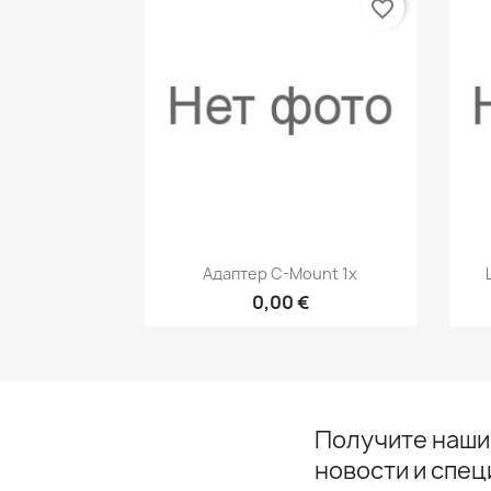
favorite_border
Быстрый просмотр

Адаптер C-Mount 1x
0,00 €
Получите наши
новости и спе