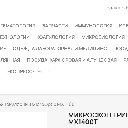
Валюта:
ГЕМАТОЛОГИЯ
ЗАПЧАСТИ
ИММУНОЛОГИЯ
КЛ
ТЕХНОЛОГИИ
КОАГУЛОЛОГИЯ
МИКРОБИОЛОГИЯ
ИЕ
ОДЕЖДА ЛАБОРАТОРНАЯ И МЕДИЦИНС
ПОСУ
КЛЯННАЯ
ПОСУДА ФАРФОРОВАЯ И АЛУНДОВАЯ
Р
ЭКСПРЕСС-ТЕСТЫ
ринокулярный MicroOptix MX1400T
МИКРОСКОП ТРИ
MX1400T