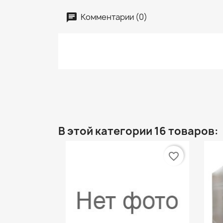
Комментарии (0)
В этой категории 16 товаров:
favorite_border