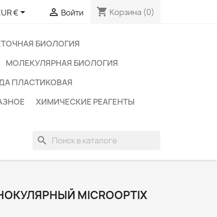
shopping_cart


Корзина
(0)
EUR €
Войти
ЕТОЧНАЯ БИОЛОГИЯ
МОЛЕКУЛЯРНАЯ БИОЛОГИЯ
ДА ПЛАСТИКОВАЯ
АЗНОЕ
ХИМИЧЕСКИЕ РЕАГЕНТЫ
search
НОКУЛЯРНЫЙ MICROOPTIX