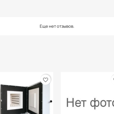
Еще нет отзывов.
favorite_border
fa