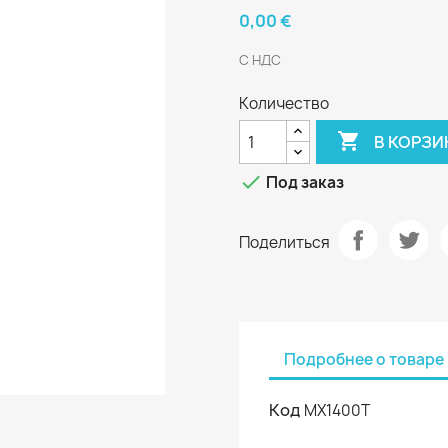
0,00 €
С НДС
Количество

В КОРЗИ

Под заказ
Поделиться
Подробнее о товаре
Код
MX1400T