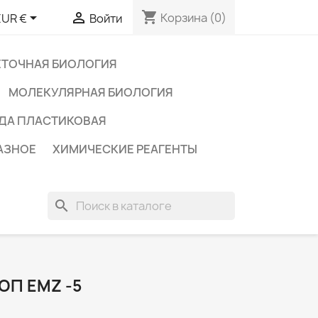
shopping_cart


Корзина
(0)
EUR €
Войти
ЕТОЧНАЯ БИОЛОГИЯ
МОЛЕКУЛЯРНАЯ БИОЛОГИЯ
ДА ПЛАСТИКОВАЯ
АЗНОЕ
ХИМИЧЕСКИЕ РЕАГЕНТЫ
search
П EMZ -5