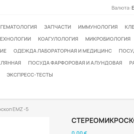
Валюта:
ГЕМАТОЛОГИЯ
ЗАПЧАСТИ
ИММУНОЛОГИЯ
КЛ
ТЕХНОЛОГИИ
КОАГУЛОЛОГИЯ
МИКРОБИОЛОГИЯ
ИЕ
ОДЕЖДА ЛАБОРАТОРНАЯ И МЕДИЦИНС
ПОСУ
КЛЯННАЯ
ПОСУДА ФАРФОРОВАЯ И АЛУНДОВАЯ
Р
ЭКСПРЕСС-ТЕСТЫ
скоп EMZ -5
СТЕРЕОМИКРОСКО
0,00 €