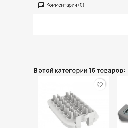
Комментарии (0)
В этой категории 16 товаров:
favorite_border