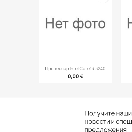
Быстрый просмотр

Процессор Intel Core13-3240
0,00 €
Получите наши
новости и спе
предложения