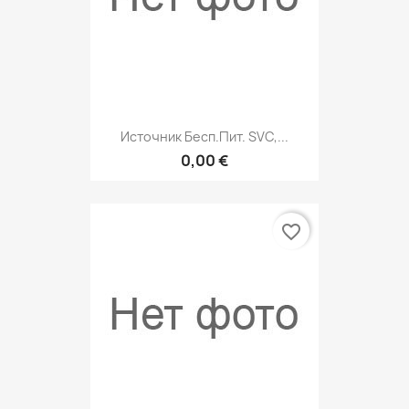
Источник Бесп.пит. SVC,...
0,00 €
favorite_border