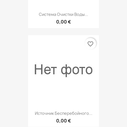
Система Очистки Воды...
0,00 €
favorite_border
Источник Бесперебойного...
0,00 €