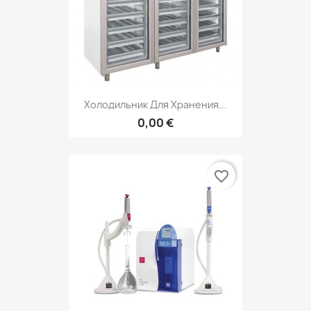
Холодильник Для Хранения...
0,00 €
favorite_border