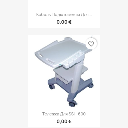
Кабель Подключения Для...
0,00 €
favorite_border
Тележка Для SSI - 600
0,00 €