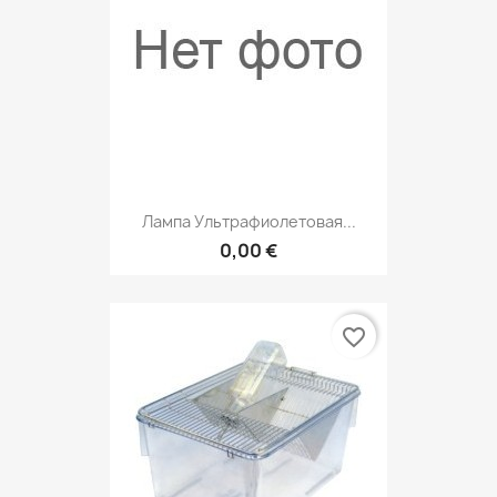
Лампа Ультрафиолетовая...
0,00 €
favorite_border