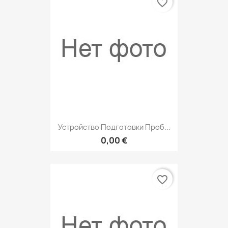
favorite_border
Устройство Подготовки Проб...
0,00 €
favorite_border