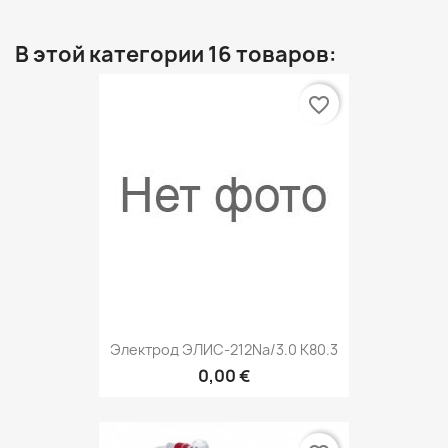
В этой категории 16 товаров:
favorite_border
Электрод ЭЛИС-212Na/3.0 K80.3
0,00 €