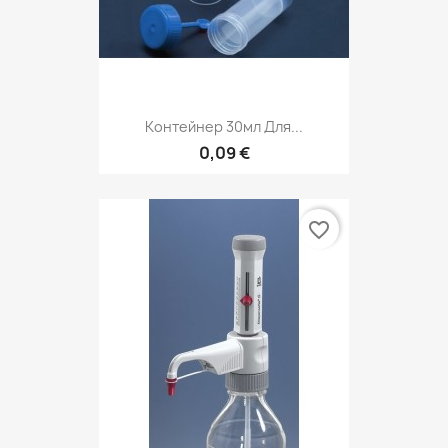
Контейнер 30мл Для...
0,09 €
favorite_border