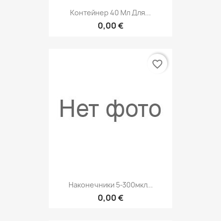
Контейнер 40 Мл Для...
0,00 €
favorite_border
Наконечники 5-300мкл...
0,00 €