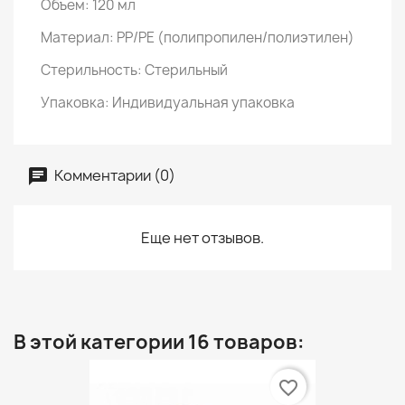
Объем: 120 мл
Материал: PP/PE (полипропилен/полиэтилен)
Стерильность: Стерильный
Упаковка: Индивидуальная упаковка
Комментарии (0)
Еще нет отзывов.
В этой категории 16 товаров:
favorite_border