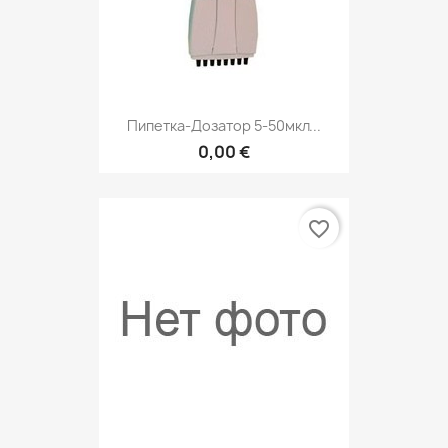
Пипетка-Дозатор 5-50мкл...
0,00 €
favorite_border