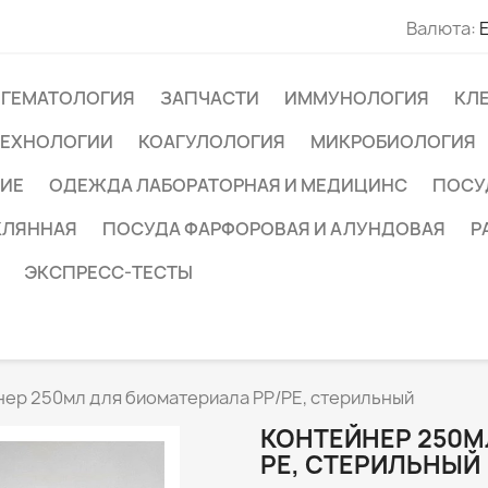
Валюта:
ГЕМАТОЛОГИЯ
ЗАПЧАСТИ
ИММУНОЛОГИЯ
КЛ
ТЕХНОЛОГИИ
КОАГУЛОЛОГИЯ
МИКРОБИОЛОГИЯ
ИЕ
ОДЕЖДА ЛАБОРАТОРНАЯ И МЕДИЦИНС
ПОСУ
КЛЯННАЯ
ПОСУДА ФАРФОРОВАЯ И АЛУНДОВАЯ
Р
ЭКСПРЕСС-ТЕСТЫ
ер 250мл для биоматериала РР/РЕ, стерильный
КОНТЕЙНЕР 250М
РЕ, СТЕРИЛЬНЫЙ