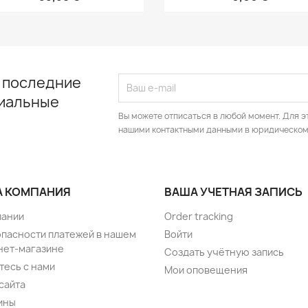
 последние
циальные
Вы можете отписаться в любой момент. Для э
нашими контактными данными в юридическом
 КОМПАНИЯ
ВАША УЧЕТНАЯ ЗАПИСЬ
пании
Order tracking
опасности платежей в нашем
Войти
нет-магазине
Создать учётную запись
тесь с нами
Мои оповещения
сайта
ины