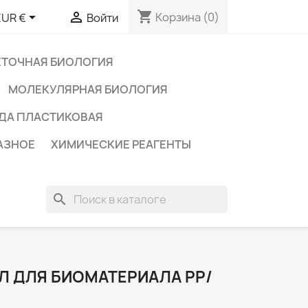
shopping_cart


Корзина
(0)
EUR €
Войти
ЕТОЧНАЯ БИОЛОГИЯ
МОЛЕКУЛЯРНАЯ БИОЛОГИЯ
ДА ПЛАСТИКОВАЯ
АЗНОЕ
ХИМИЧЕСКИЕ РЕАГЕНТЫ
search
Л ДЛЯ БИОМАТЕРИАЛА РР/