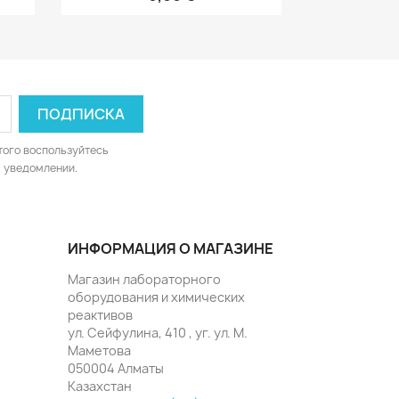
того воспользуйтесь
 уведомлении.
ИНФОРМАЦИЯ О МАГАЗИНЕ
Магазин лабораторного
оборудования и химических
реактивов
ул. Сейфулина, 410 , уг. ул. М.
Маметова
050004 Алматы
Казахстан