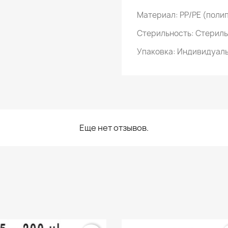
Материал: PP/PE (поли
Стерильность: Стерил
Упаковка: Индивидуаль
Еще нет отзывов.