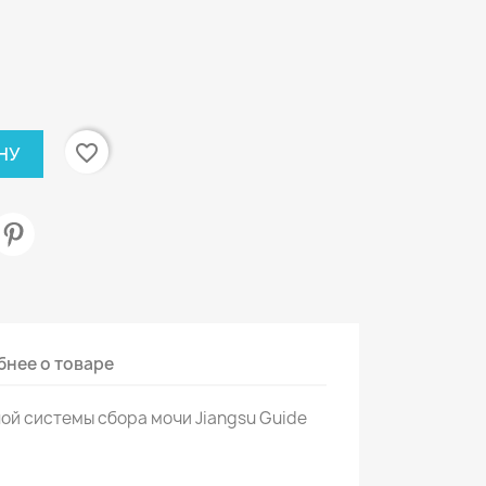
favorite_border
НУ
нее о товаре
ой системы сбора мочи Jiangsu Guide