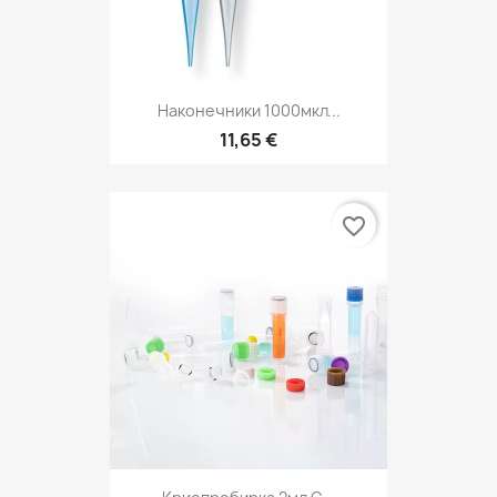
Наконечники 1000мкл...
11,65 €
favorite_border