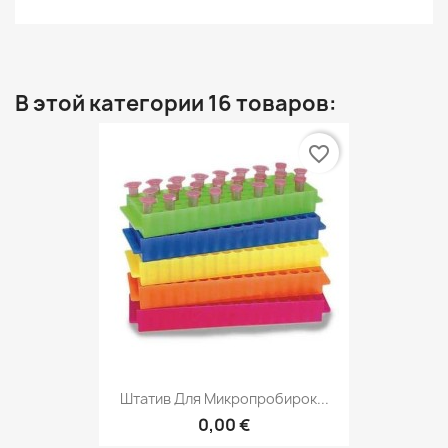
В этой категории 16 товаров:
favorite_border
Штатив Для Микропробирок...
0,00 €