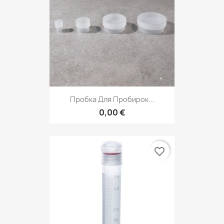
Пробка Для Пробирок...
0,00 €
favorite_border