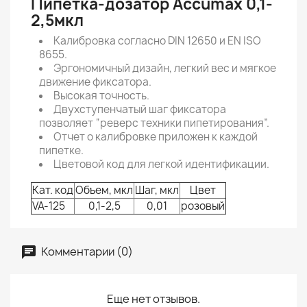
Пипетка-дозатор Accumax 0,1-
2,5мкл
Калибровка согласно DIN 12650 и EN ISO
8655.
Эргономичный дизайн, легкий вес и мягкое
движение фиксатора.
Высокая точность.
Двухступенчатый шаг фиксатора
позволяет “реверс техники пипетирования”.
Отчет о калибровке приложен к каждой
пипетке.
Цветовой код для легкой идентификации.
Кат. код
Объем, мкл
Шаг, мкл
Цвет
VA-125
0,1-2,5
0,01
розовый
Комментарии (0)
Еще нет отзывов.