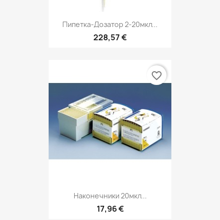
Пипетка-Дозатор 2-20мкл...
228,57 €
favorite_border
Наконечники 20мкл...
17,96 €