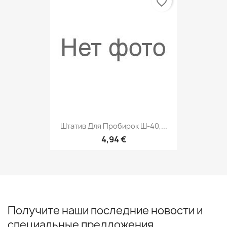
favorite_border
Штатив Для Пробирок Ш-40,...
4,94 €
Получите наши последние новости и
специальные предложения