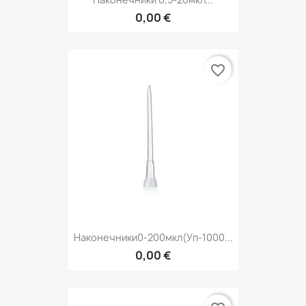
0,00 €
favorite_border
Наконечники0-200мкл(уп-1000...
0,00 €