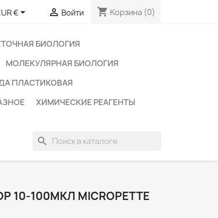
shopping_cart


Корзина
(0)
EUR €
Войти
ЕТОЧНАЯ БИОЛОГИЯ
МОЛЕКУЛЯРНАЯ БИОЛОГИЯ
ДА ПЛАСТИКОВАЯ
АЗНОЕ
ХИМИЧЕСКИЕ РЕАГЕНТЫ
search
Р 10-100МКЛ MICROPETTE