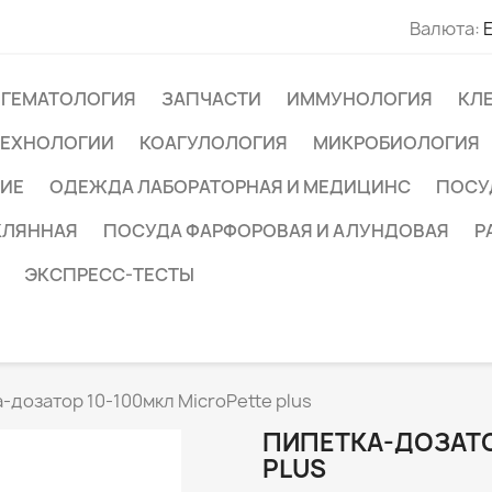
Валюта:
ГЕМАТОЛОГИЯ
ЗАПЧАСТИ
ИММУНОЛОГИЯ
КЛ
ТЕХНОЛОГИИ
КОАГУЛОЛОГИЯ
МИКРОБИОЛОГИЯ
ИЕ
ОДЕЖДА ЛАБОРАТОРНАЯ И МЕДИЦИНС
ПОСУ
КЛЯННАЯ
ПОСУДА ФАРФОРОВАЯ И АЛУНДОВАЯ
Р
ЭКСПРЕСС-ТЕСТЫ
-дозатор 10-100мкл MicroPette plus
ПИПЕТКА-ДОЗАТО
PLUS