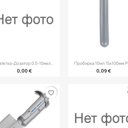
Быстрый просмотр
Быстрый просмот


петка-Дозатор 0,5-10мкл...
Пробирка 10мл 15х100мм PP
0,00 €
0,09 €
favorite_border
fa