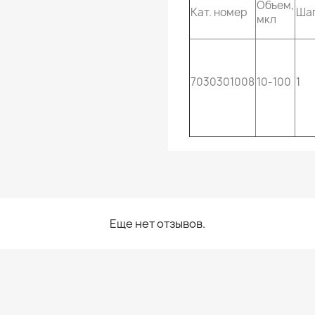
Объем,
Кат. номер
Шаг
мкл
7030301008
10-100
1
Еще нет отзывов.