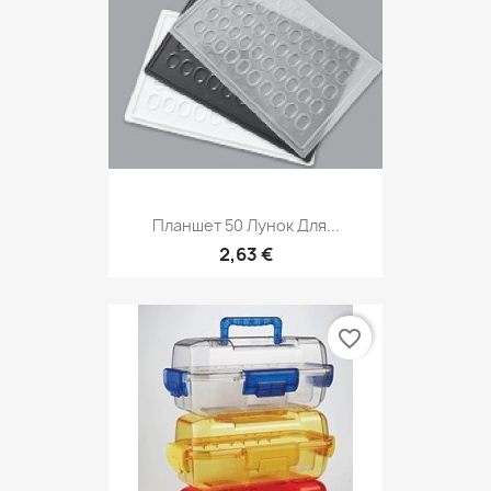
Планшет 50 Лунок Для...
2,63 €
favorite_border