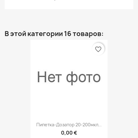
В этой категории 16 товаров:
favorite_border
Пипетка-Дозатор 20-200мкл...
0,00 €