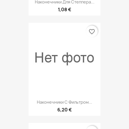
Наконечники Для Степпера...
1,08 €
favorite_border
Наконечники С Фильтром...
6,20 €