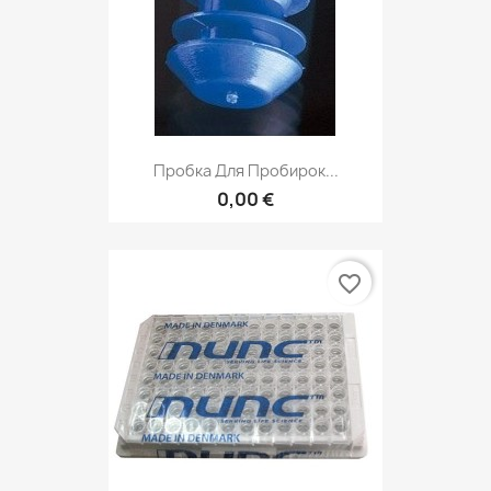
Пробка Для Пробирок...
0,00 €
favorite_border