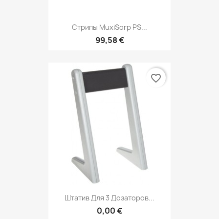
Стрипы MuxiSorp PS...
99,58 €
favorite_border
Штатив Для 3 Дозаторов...
0,00 €