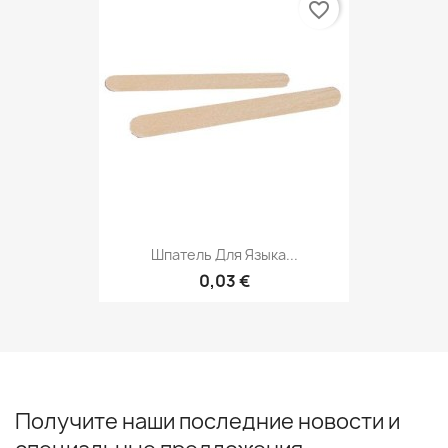
favorite_border
Шпатель Для Языка...
0,03 €
Получите наши последние новости и