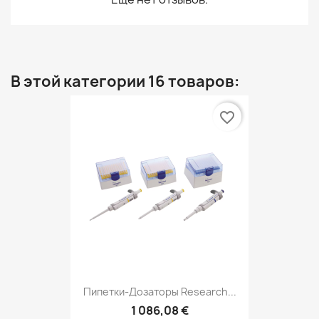
В этой категории 16 товаров:
favorite_border
Пипетки-Дозаторы Research...
1 086,08 €