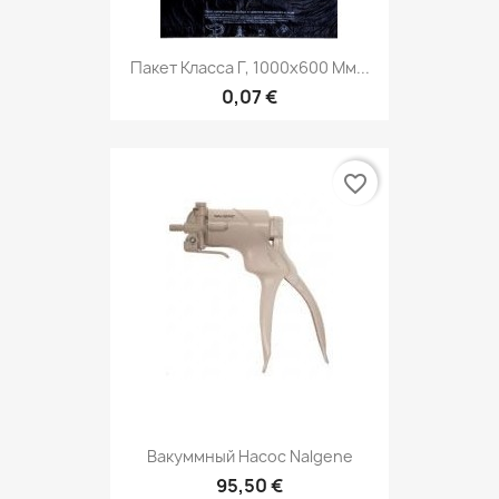
Пакет Класса Г, 1000х600 Мм...
0,07 €
favorite_border
Вакуммный Насос Nalgene
95,50 €