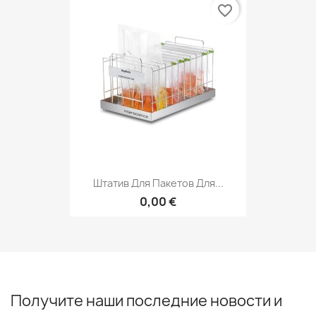
favorite_border
Штатив Для Пакетов Для...
0,00 €
Получите наши последние новости и