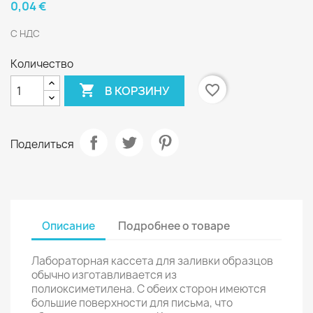
0,04 €
С НДС
Количество

favorite_border
В КОРЗИНУ
Поделиться
Описание
Подробнее о товаре
Лабораторная кассета для заливки образцов
обычно изготавливается из
полиоксиметилена. С обеих сторон имеются
большие поверхности для письма, что