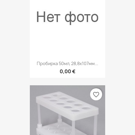
Пробирка 50мл, 28,8х107мм...
0,00 €
favorite_border