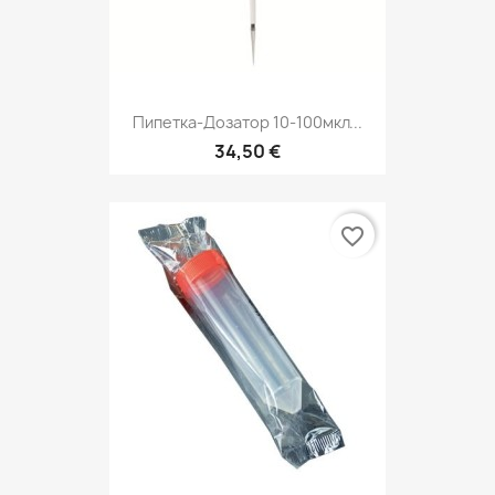
Пипетка-Дозатор 10-100мкл...
34,50 €
favorite_border