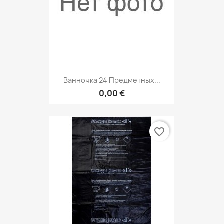
Ванночка 24 Предметных...
0,00 €
favorite_border