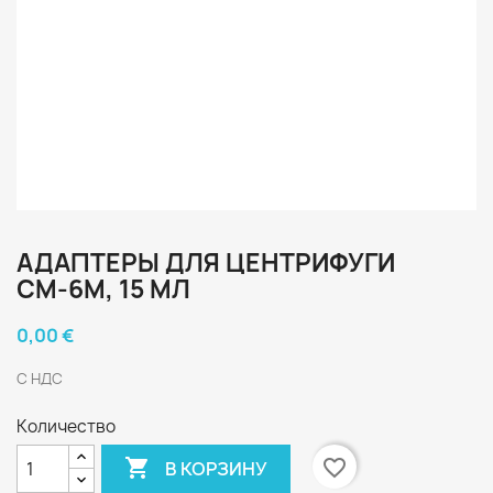
АДАПТЕРЫ ДЛЯ ЦЕНТРИФУГИ
СМ-6М, 15 МЛ
0,00 €
С НДС
Количество

favorite_border
В КОРЗИНУ