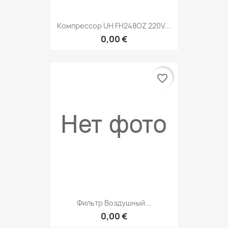
Компрессор UH FH248OZ 220V...
0,00 €
favorite_border
Фильтр Воздушный...
0,00 €