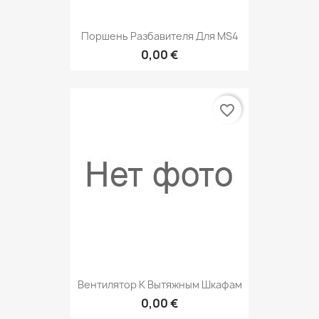
Поршень Разбавителя Для MS4
0,00 €
favorite_border
Вентилятор К Вытяжным Шкафам
0,00 €