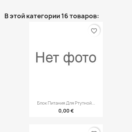
В этой категории 16 товаров:
favorite_border
Блок Питания Для Ртутной...
0,00 €