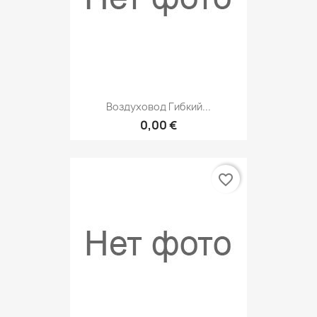
Воздуховод Гибкий...
0,00 €
favorite_border