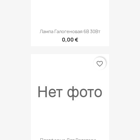
Лампа Галогеновая 6В 30Вт
0,00 €
favorite_border