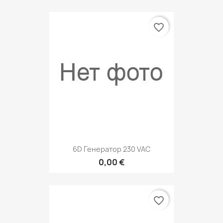
favorite_border
6D Генератор 230 VAC
0,00 €
favorite_border