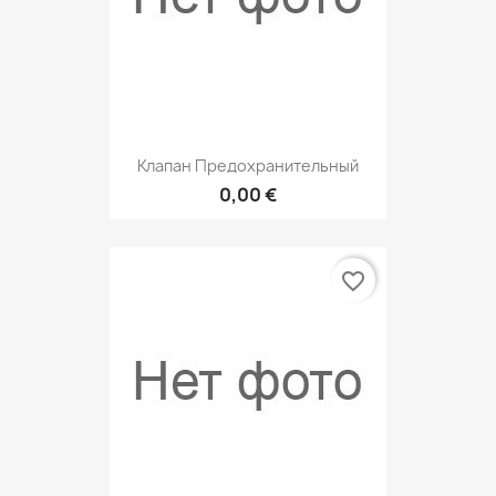
Клапан Предохранительный
0,00 €
favorite_border