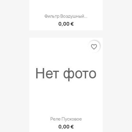
Фильтр Воздушный...
0,00 €
favorite_border
Реле Пусковое
0,00 €