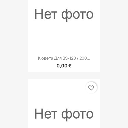
Кювета Для BS-120 / 200...
0,00 €
favorite_border