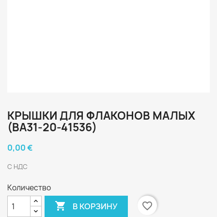
КРЫШКИ ДЛЯ ФЛАКОНОВ МАЛЫХ
(ВА31-20-41536)
0,00 €
С НДС
Количество

favorite_border
В КОРЗИНУ