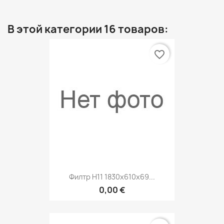
В этой категории 16 товаров:
favorite_border
Филтр H11 1830x610x69...
0,00 €