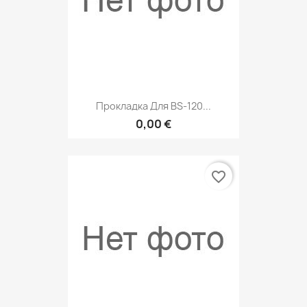
Прокладка Для BS-120...
0,00 €
favorite_border