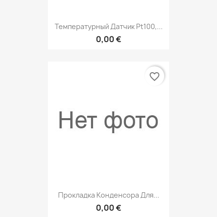
Температурный Датчик Pt100,...
0,00 €
favorite_border
Прокладка Конденсора Для...
0,00 €