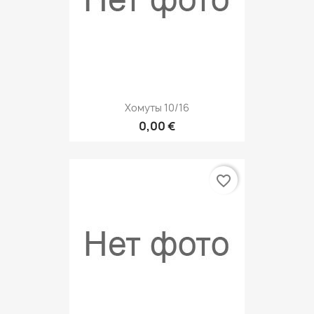
Хомуты 10/16
0,00 €
favorite_border