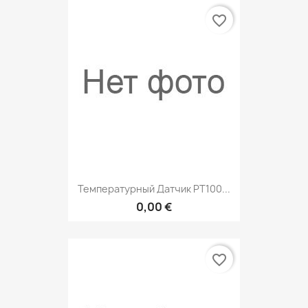
favorite_border
Температурный Датчик РТ100...
0,00 €
favorite_border