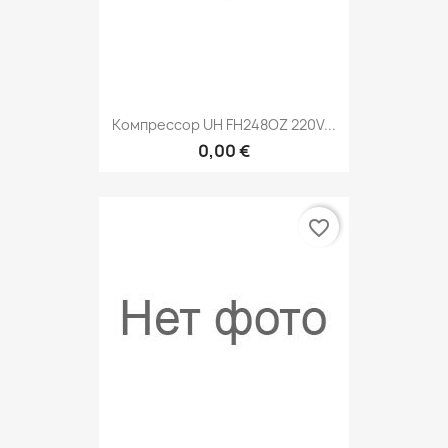
Компрессор UH FH248OZ 220V...
0,00 €
favorite_border