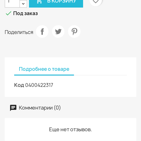

favorite_border
В КОРЗИНУ

Под заказ
Поделиться
Подробнее о товаре
Код
0400422317
Комментарии (0)
Еще нет отзывов.