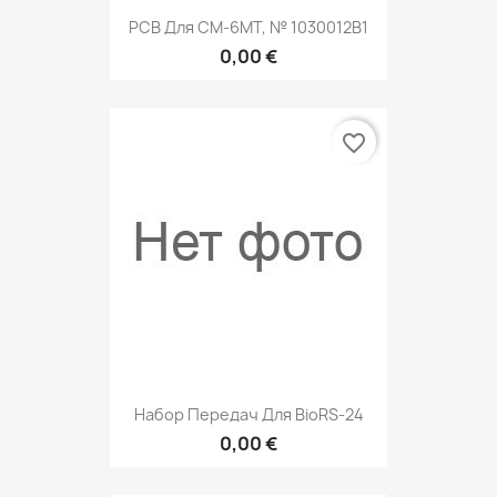
PCB Для СМ-6МТ, № 1030012В1
0,00 €
favorite_border
Набор Передач Для BioRS-24
0,00 €