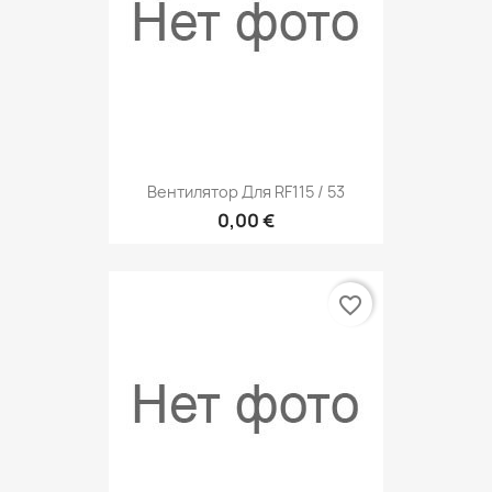
Вентилятор Для RF115 / 53
0,00 €
favorite_border