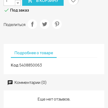

favorite_border
В КОРЗИНУ

Под заказ
Поделиться
Подробнее о товаре
Код
5408850063
Комментарии (0)
Еще нет отзывов.