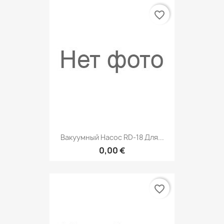
favorite_border
Вакуумный Насос RD-18 Для...
0,00 €
favorite_border