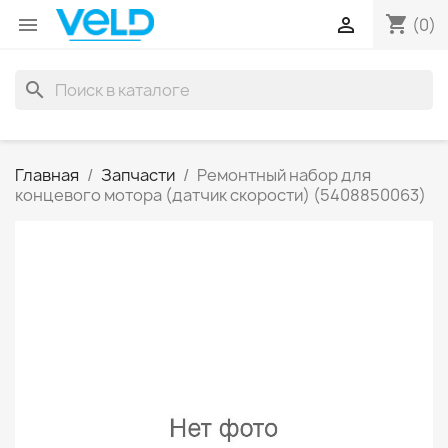
shopping_cart


(0)
search
Главная
Запчасти
Ремонтный набор для
концевого мотора (датчик скорости) (5408850063)