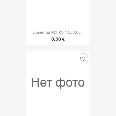
Объектив ACHRO 40x/0.65...
0,00 €
favorite_border