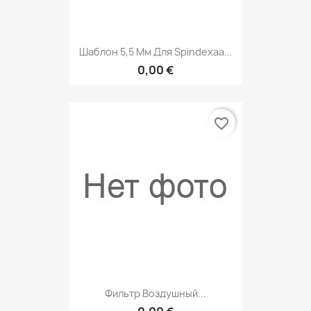
Шаблон 5,5 Мм Для Spindexaa...
0,00 €
favorite_border
Фильтр Воздушный...