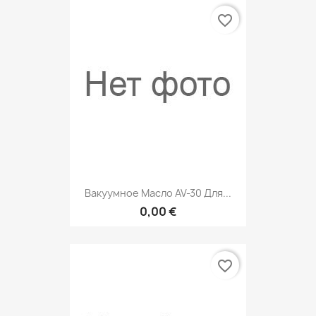
favorite_border
Вакуумное Масло AV-30 Для...
0,00 €
favorite_border