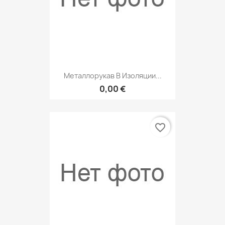
Металлорукав В Изоляции...
0,00 €
favorite_border