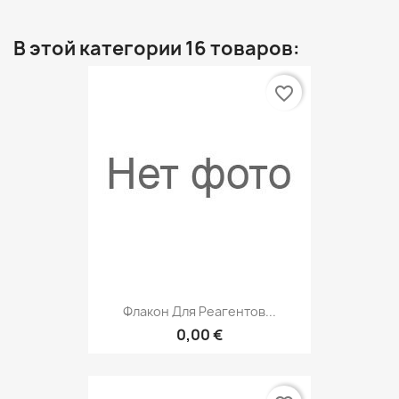
В этой категории 16 товаров:
favorite_border
Флакон Для Реагентов...
0,00 €