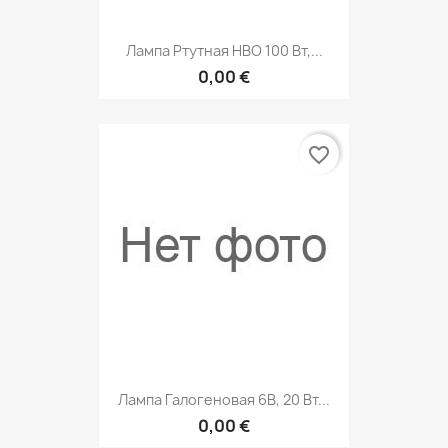
Лампа Ртутная HBO 100 Вт,...
0,00 €
favorite_border
Лампа Галогеновая 6В, 20 Вт...
0,00 €