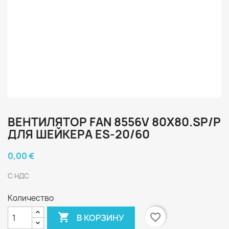
ВЕНТИЛЯТОР FAN 8556V 80X80.SP/P
ДЛЯ ШЕЙКЕРА ES-20/60
0,00 €
С НДС
Количество

favorite_border
В КОРЗИНУ