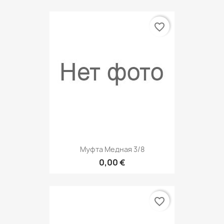
favorite_border
Муфта Медная 3/8
0,00 €
favorite_border