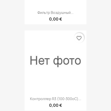
Фильтр Воздушный...
0,00 €
favorite_border
Контроллер R3 (100-300оC)...
0,00 €