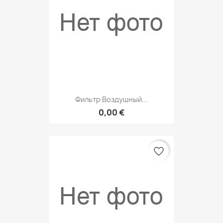
Фильтр Воздушный...
0,00 €
favorite_border