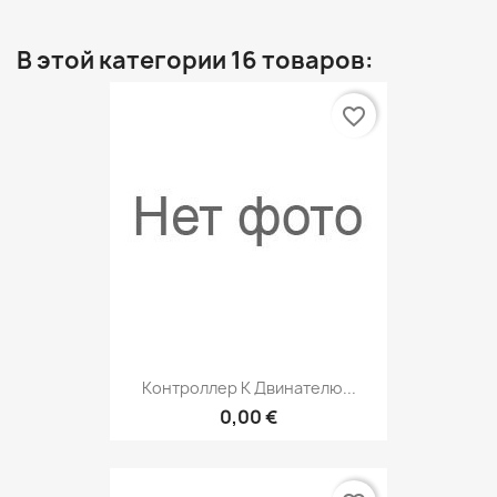
В этой категории 16 товаров:
favorite_border
Контроллер К Двинателю...
0,00 €