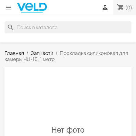
shopping_cart


(0)
search
Главная
Запчасти
Прокладка силиконовая для
камеры HU-10, 1 метр