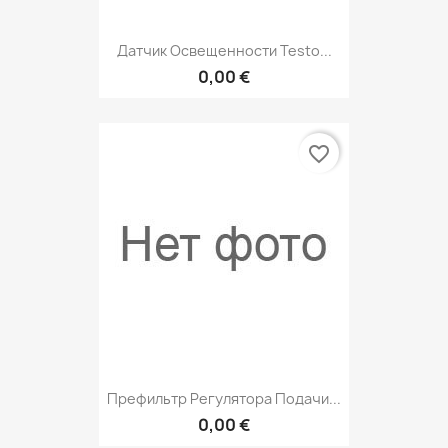
Датчик Освещенности Testo...
0,00 €
favorite_border
Префильтр Регулятора Подачи...
0,00 €