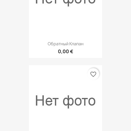
Обратный Клапан
0,00 €
favorite_border