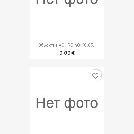
Объектив ACHRO 40x/0.65...
0,00 €
favorite_border