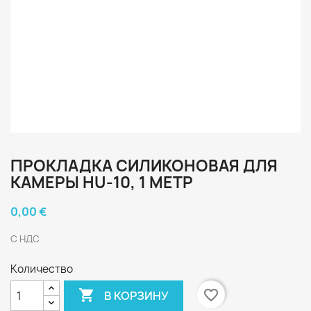
ПРОКЛАДКА СИЛИКОНОВАЯ ДЛЯ
КАМЕРЫ HU-10, 1 МЕТР
0,00 €
С НДС
Количество

favorite_border
В КОРЗИНУ