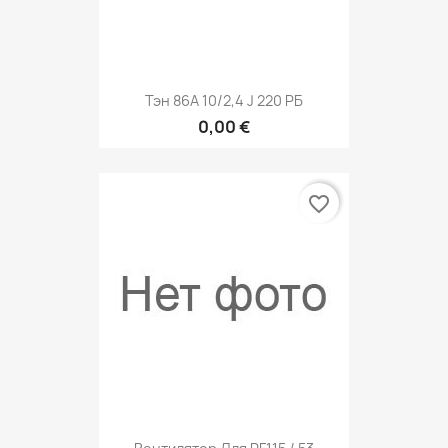
Тэн 86A 10/2,4 J 220 РБ
0,00 €
favorite_border