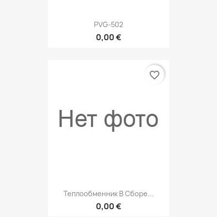
PVG-502
0,00 €
favorite_border
Теплообменник В Сборе...
0,00 €