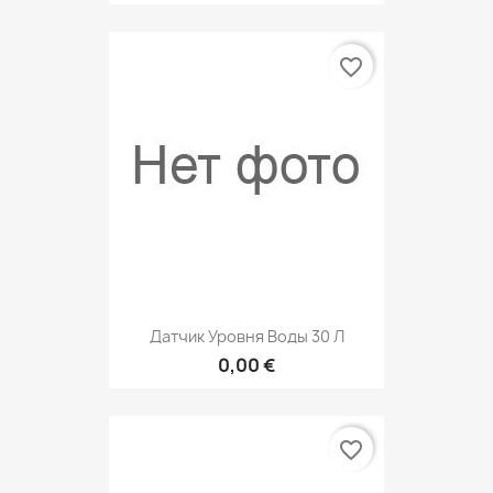
favorite_border
Датчик Уровня Воды 30 Л
0,00 €
favorite_border