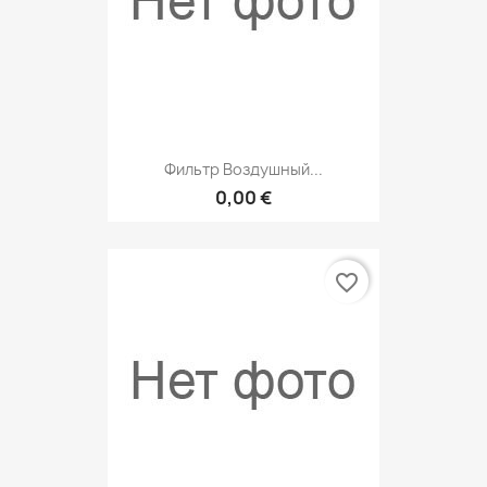
Фильтр Воздушный...
0,00 €
favorite_border