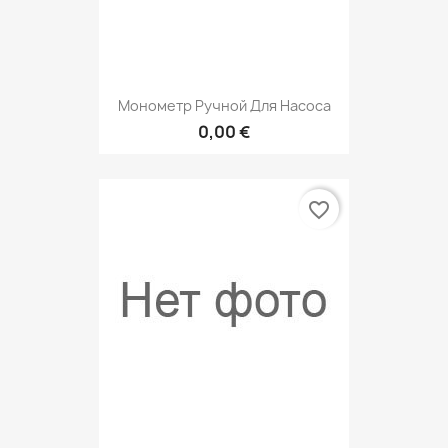
Монометр Ручной Для Насоса
0,00 €
favorite_border