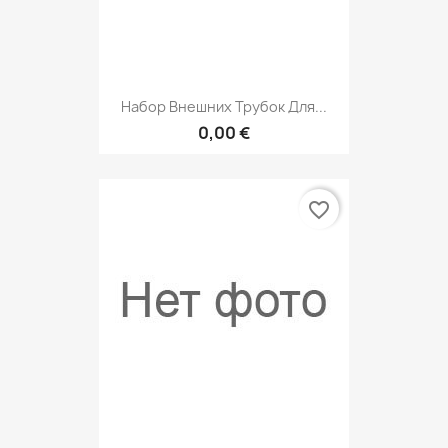
Набор Внешних Трубок Для...
0,00 €
favorite_border