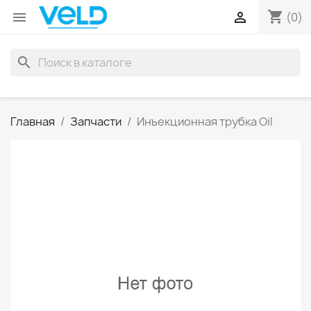
shopping_cart


(0)
search
Главная
Запчасти
Инъекционная трубка Oil