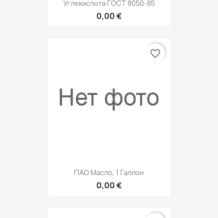
Углекислота ГОСТ 8050-85
0,00 €
favorite_border
ПАО Масло, 1 Галлон
0,00 €