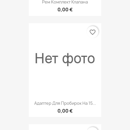
Рем Комплект Клапана
0,00 €
favorite_border
Адаптер Для Пробирок На 15...
0,00 €