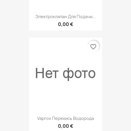
Электроклапан Для Подачи...
0,00 €
favorite_border
Vaprox Перекись Водорода
0,00 €