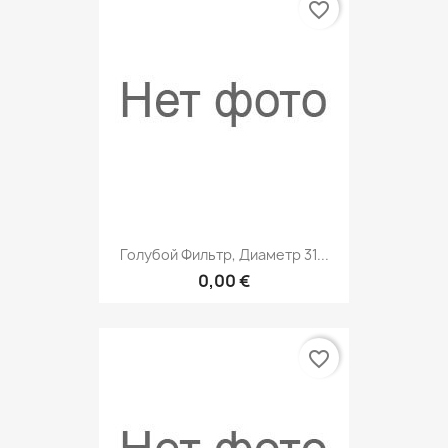
favorite_border
Голубой Фильтр, Диаметр 31...
0,00 €
favorite_border