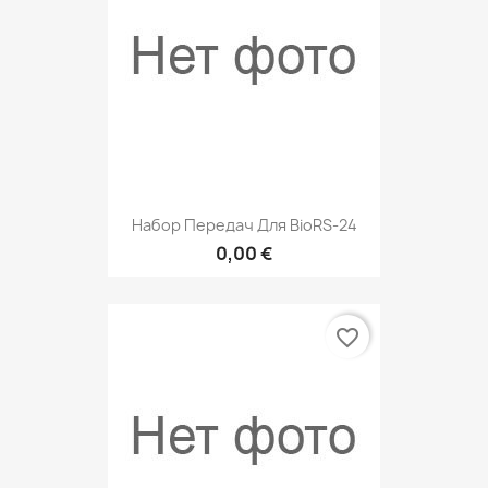
Набор Передач Для BioRS-24
0,00 €
favorite_border