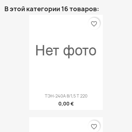
В этой категории 16 товаров:
favorite_border
ТЭН-240А 8/1,5 Т 220
0,00 €
favorite_border