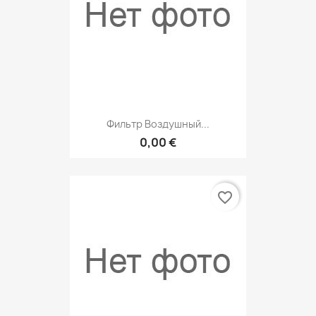
Фильтр Воздушный...
0,00 €
favorite_border