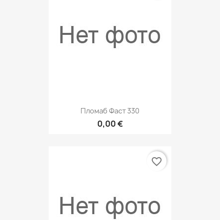
Пломаб Фаст 330
0,00 €
favorite_border