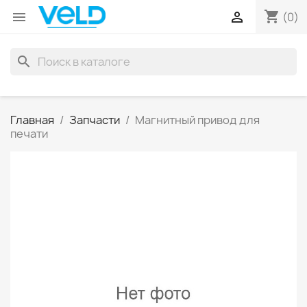
shopping_cart


(0)
search
Главная
Запчасти
Магнитный привод для
печати