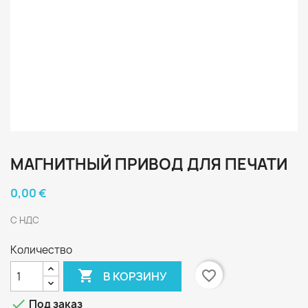
МАГНИТНЫЙ ПРИВОД ДЛЯ ПЕЧАТИ
0,00 €
С НДС
Количество

favorite_border
В КОРЗИНУ

Под заказ