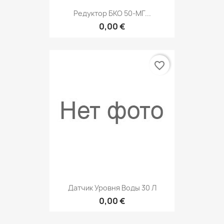
Редуктор БКО 50-МГ...
0,00 €
favorite_border
Датчик Уровня Воды 30 Л
0,00 €