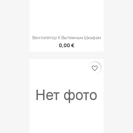
Вентилятор К Вытяжным Шкафам
0,00 €
favorite_border