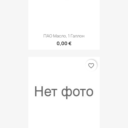
ПАО Масло, 1 Галлон
0,00 €
favorite_border