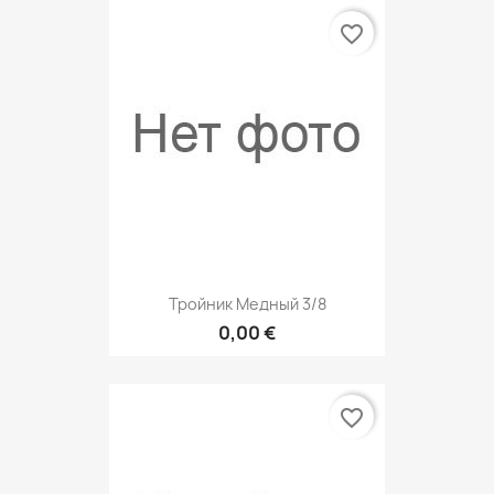
favorite_border
Тройник Медный 3/8
0,00 €
favorite_border