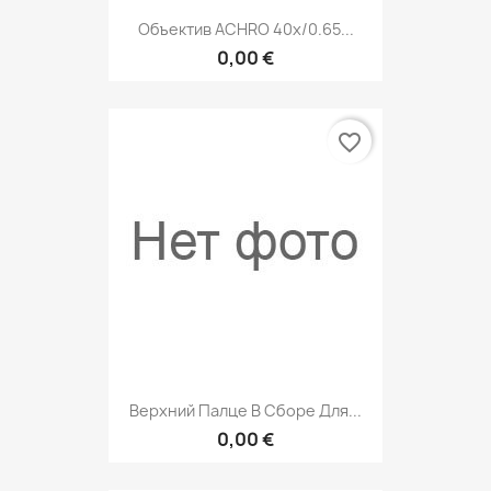
Объектив ACHRO 40x/0.65...
0,00 €
favorite_border
Верхний Палце В Сборе Для...
0,00 €