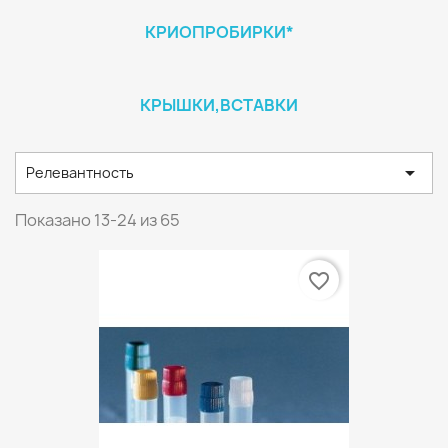
КРИОПРОБИРКИ*
КРЫШКИ,ВСТАВКИ

Релевантность
Показано 13-24 из 65
favorite_border