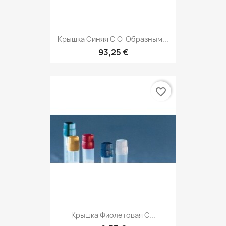
Крышка Синяя С О-Образным...
93,25 €
favorite_border
Крышка Фиолетовая С...