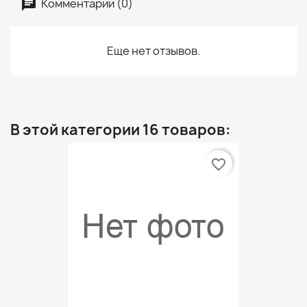
Комментарии (0)
Еще нет отзывов.
В этой категории 16 товаров:
favorite_border