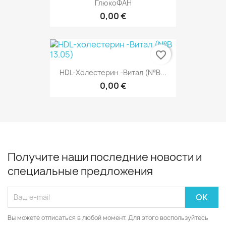
ГлюкоФАН
0,00 €
favorite_border
HDL-Холестерин -Витал (№В...
0,00 €
Получите наши последние новости и
специальные предложения
Вы можете отписаться в любой момент. Для этого воспользуйтесь