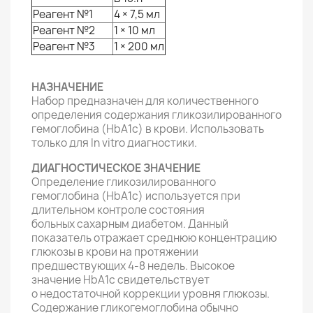
Реагент №1
4 × 7,5 мл
Реагент №2
1 × 10 мл
Реагент №3
1 × 200 мл
НАЗНАЧЕНИЕ
Набор предназначен для количественного
определения содержания гликозилированного
гемоглобина (HbА1c) в крови. Использовать
только для In vitro диагностики.
ДИАГНОСТИЧЕСКОЕ ЗНАЧЕНИЕ
Определение гликозилированного
гемоглобина (HbA1c) используется при
длительном контроле состояния
больных сахарным диабетом. Данный
показатель отражает среднюю концентрацию
глюкозы в крови на протяжении
предшествующих 4-8 недель. Высокое
значение HbA1с свидетельствует
о недостаточной коррекции уровня глюкозы.
Содержание гликогемоглобина обычно