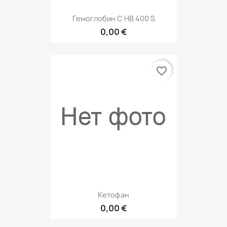
Гемоглобин С НВ 400 S
0,00 €
favorite_border
Кетофан
0,00 €