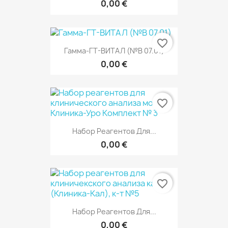
0,00 €
favorite_border
Гамма-ГТ-ВИТАЛ (№В 07.01)
0,00 €
favorite_border
Набор Реагентов Для...
0,00 €
favorite_border
Набор Реагентов Для...
0,00 €