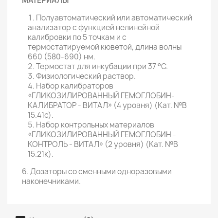
МАТЕРИАЛЫ
Полуавтоматический или автоматический
анализатор с функцией нелинейной
калибровки по 5 точкам и с
термостатируемой кюветой, длина волны
660 (580-690) нм.
Термостат для инкубации при 37 °С.
Физиологический раствор.
Набор калибраторов
«ГЛИКОЗИЛИРОВАННЫЙ ГЕМОГЛОБИН-
КАЛИБРАТОР - ВИТАЛ» (4 уровня) (Кат. №В
15.41с).
Набор контрольных материалов
«ГЛИКОЗИЛИРОВАННЫЙ ГЕМОГЛОБИН -
КОНТРОЛЬ - ВИТАЛ» (2 уровня) (Кат. №В
15.21к).
6. Дозаторы со сменными одноразовыми
наконечниками.