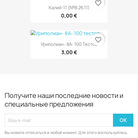
favorite_border
Калий-11 (№В 26.11)
0,00 €
favorite_border
Уриполиан- 8А- 100 Тестов
3,00 €
Получите наши последние новости и
специальные предложения
Вы можете отписаться в любой момент. Для этого воспользуйтесь