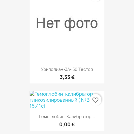
Уриполиан-3А- 50 Тестов
3,33 €
favorite_border
Гемоглобин-Калибратор...
0,00 €