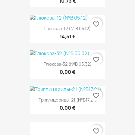
10,73 €
favorite_border
Глюкоза-12 (№В 05.12)
14,51 €
favorite_border
Глюкоза-32 (№В 05.32)
0,00 €
favorite_border
Триглицериды-21 (№В17.21)
0,00 €
favorite_border