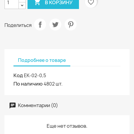

favorite_border
В КОРЗИНУ
Поделиться
Подробнее о товаре
Код
ЕК-02-0,5
По наличию
4802 шт.
Комментарии (0)
Еще нет отзывов.