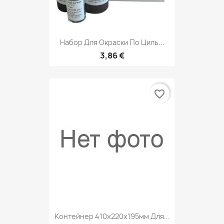
Набор Для Окраски По Циль...
3,86 €
favorite_border
Контейнер 410х220х195мм Для...