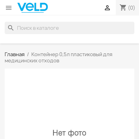
shopping_cart


(0)
search
Главная
Контейнер 0,5л пластиковый для
медицинских отходов