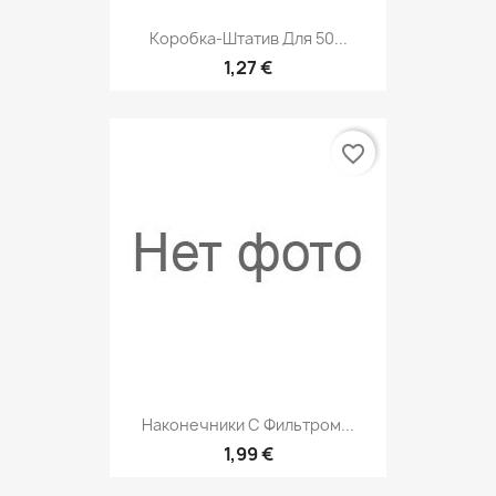
Коробка-Штатив Для 50...
1,27 €
favorite_border
Наконечники С Фильтром...
1,99 €