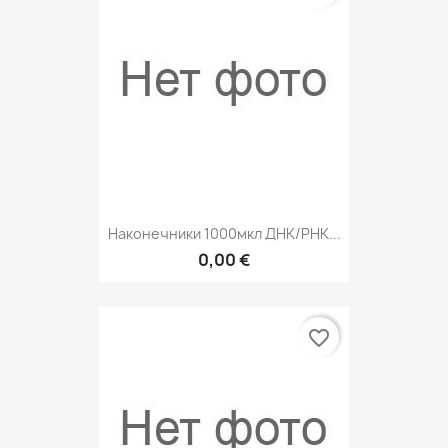
Наконечники 1000мкл ДНК/РНК...
0,00 €
favorite_border