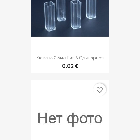
Кювета 2,5мл Тип А Одинарная
0,02 €
favorite_border