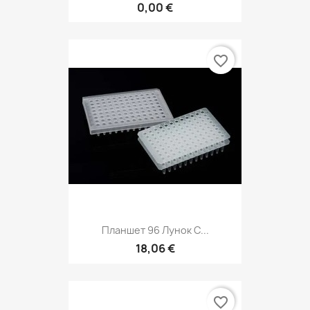
0,00 €
favorite_border
Планшет 96 Лунок С...
18,06 €
favorite_border