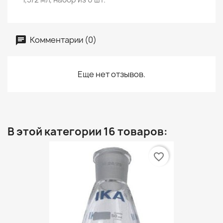
Комментарии (0)
Еще нет отзывов.
В этой категории 16 товаров:
favorite_border