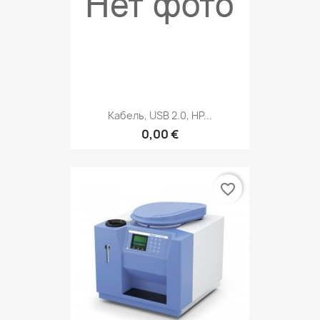
Кабель, USB 2.0, HP...
0,00 €
favorite_border