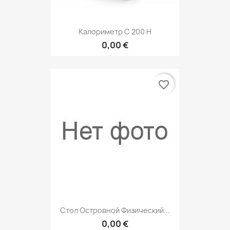
Калориметр С 200 H
0,00 €
favorite_border
Стол Островной Физический...
0,00 €