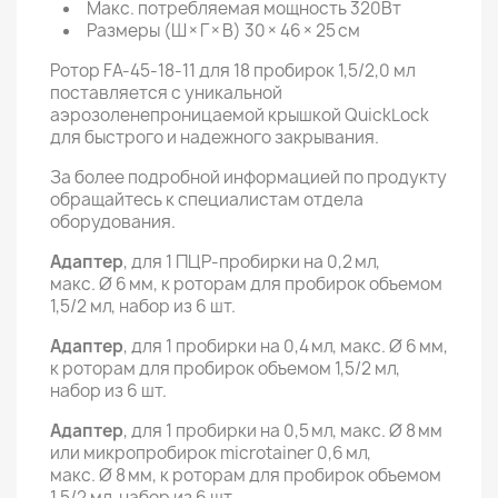
Макс. потребляемая мощность 320Вт
Размеры (Ш × Г × В) 30 × 46 × 25 см
Ротор FA-45-18-11 для 18 пробирок 1,5/2,0 мл
поставляется с уникальной
аэрозоленепроницаемой крышкой QuickLock
для быстрого и надежного закрывания.
За более подробной информацией по продукту
обращайтесь к специалистам отдела
оборудования.
Адаптер
, для 1 ПЦР-пробирки на 0,2 мл,
макс. Ø 6 мм, к роторам для пробирок объемом
1,5/2 мл, набор из 6 шт.
Адаптер
, для 1 пробирки на 0,4 мл, макс. Ø 6 мм,
к роторам для пробирок объемом 1,5/2 мл,
набор из 6 шт.
Адаптер
, для 1 пробирки на 0,5 мл, макс. Ø 8 мм
или микропробирок microtainer 0,6 мл,
макс. Ø 8 мм, к роторам для пробирок объемом
1,5/2 мл, набор из 6 шт.