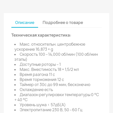
Описание
Подробнее о товаре
Техническая характеристика:
Макс. относительн. центробежное
ускорение 16,873 × g
Скорость 100 – 14,000 об/мин (100 об/мин
этапы)
Доступные роторы – 1
Макс. Вместимость 18 × 1,5/2 мл
Время разгона 11 с
Время торможения 12 с
Таймер от 30с до 99 мин, бесконечно
Охлаждение есть
Диапазон регулировки температуры 0 °C
+ 40 °C
Уровень шума < 57дБ(A)
Электропитание 230 В, 50 – 60 Гц