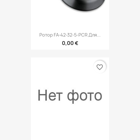
Ротор FA-42-32-5-PCR Для...
0,00 €
favorite_border