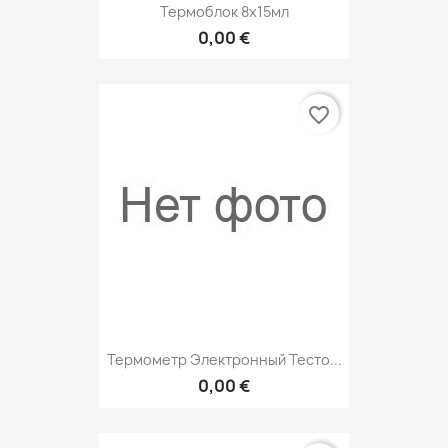
Термоблок 8х15мл
0,00 €
favorite_border
Термометр Электронный Тесто...
0,00 €