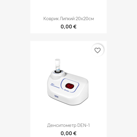
Коврик Липкий 20x20см
0,00 €
favorite_border
Денситометр DEN-1
0,00 €