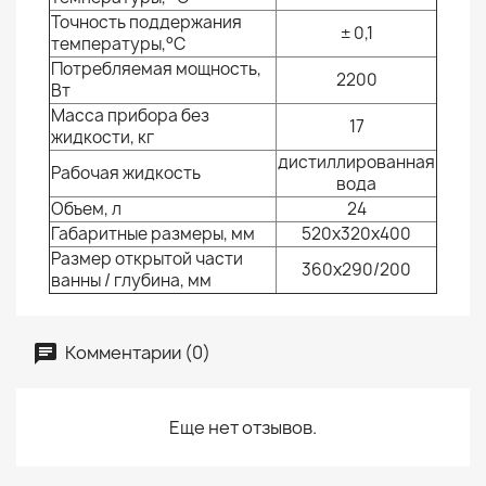
Точность поддержания
± 0,1
температуры,°С
Потребляемая мощность,
2200
Вт
Масса прибора без
17
жидкости, кг
дистиллированная
Рабочая жидкость
вода
Объем, л
24
Габаритные размеры, мм
520х320х400
Размер открытой части
360х290/200
ванны / глубина, мм
Комментарии (0)
Еще нет отзывов.