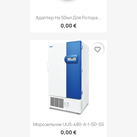
Адаптер На 50мл Для Ротора...
0,00 €
favorite_border
Морозильник UUS-480-A-1-5D-SS
0,00 €