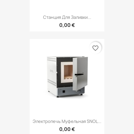
Станция Для Заливки...
0,00 €
favorite_border
Электропечь Муфельная SNOL...
0,00 €