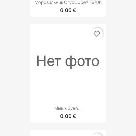
Морозильник CryoCube® F570h
0,00 €
favorite_border
Мышь Sven...
0,00 €