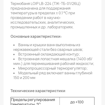
Термобаня LOIP LB-224 (ТЖ-ТБ-01/26Ц)
предназначена для поддержания
температуры в пределах ± 0.1 °С при
проведении работ в научно-
исследовательских, аналитических,
промышленных и др. лабораториях.
Основные характеристики:
Ванны и крышки ванн выполнены из
нержавеющей стали без сварных швов;
Встроенный охлаждающий контур;
Встроенная лопастная мешалка (1400 об/
мин.) для перемешивания рабочей жидкости;
Микропроцессорный терморегулятор;
Модельный ряд включает ванны глубиной
150 и 200 мм
Технические характеристики
Пределы регулирования
до +100
температуры, °С