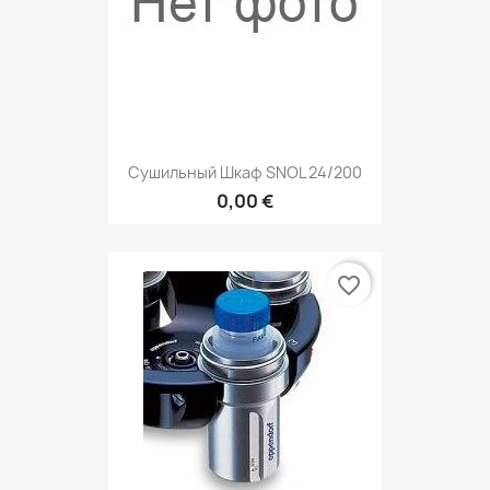
Сушильный Шкаф SNOL 24/200
0,00 €
favorite_border