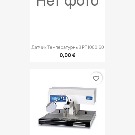
Датчик Температурный РТ1000.60
0,00 €
favorite_border