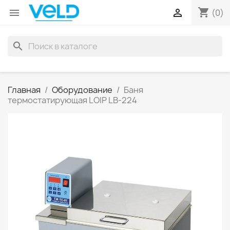
shopping_cart


(0)
search
Главная
Оборудование
Баня
термостатирующая LOIP LB-224