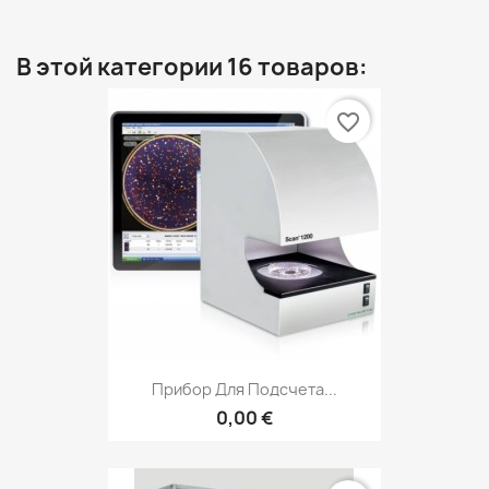
В этой категории 16 товаров:
favorite_border
Прибор Для Подсчета...
0,00 €