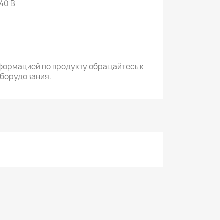
40 В
формацией по продукту обращайтесь к
оборудования.