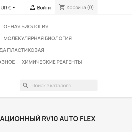
shopping_cart


Корзина
(0)
EUR €
Войти
ЕТОЧНАЯ БИОЛОГИЯ
МОЛЕКУЛЯРНАЯ БИОЛОГИЯ
ДА ПЛАСТИКОВАЯ
АЗНОЕ
ХИМИЧЕСКИЕ РЕАГЕНТЫ
search
АЦИОННЫЙ RV10 AUTO FLEX