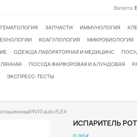
Валюта:
ГЕМАТОЛОГИЯ
ЗАПЧАСТИ
ИММУНОЛОГИЯ
КЛ
ТЕХНОЛОГИИ
КОАГУЛОЛОГИЯ
МИКРОБИОЛОГИЯ
ИЕ
ОДЕЖДА ЛАБОРАТОРНАЯ И МЕДИЦИНС
ПОСУ
КЛЯННАЯ
ПОСУДА ФАРФОРОВАЯ И АЛУНДОВАЯ
Р
ЭКСПРЕСС-ТЕСТЫ
отационный RV10 auto FLEX
ИСПАРИТЕЛЬ РОТ
0,00 €