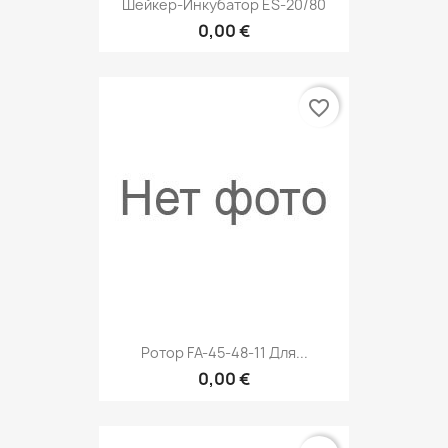
Шейкер-Инкубатор ES-20/80
0,00 €
favorite_border
Ротор FA-45-48-11 Для...
0,00 €