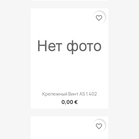
favorite_border
Крепежный Винт AS 1.402
0,00 €
favorite_border