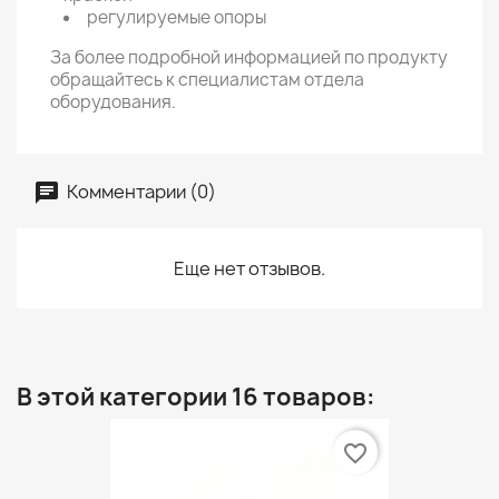
регулируемые опоры
За более подробной информацией по продукту
обращайтесь к специалистам отдела
оборудования.
Комментарии (0)
Еще нет отзывов.
В этой категории 16 товаров:
favorite_border