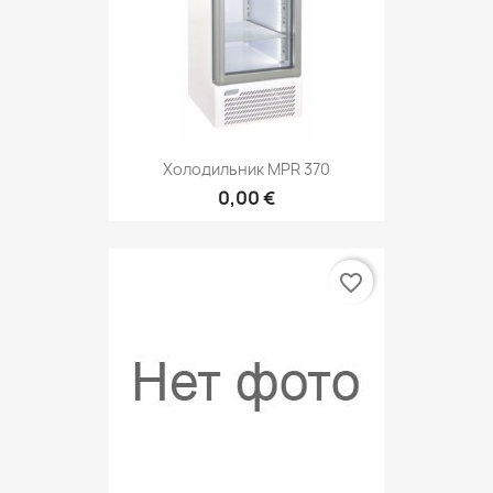
Холодильник MPR 370
0,00 €
favorite_border