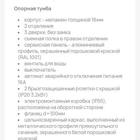
Опорная тумба
корпус – меламин толщиной 16мм
2 отделения
3 дверки, без замка
съемная полка в правом отделении
сервисная панель - алюминиевый
профиль, окрашенный порошковой краской
(RAL 1001)
вентиль для воды
выключатель
автомат аварийного отключения питания
16А
2 брызгозащищенные розетки с крышкой
(IP20 3,2кВт)
электромонтажная коробка (IP55),
расположена на оборотной стороне
фланец d=100мм
цельносваренный каркас, выполненный из
металлического профиля прямоугольного
сечения, окрашенного белой порошковой
краской