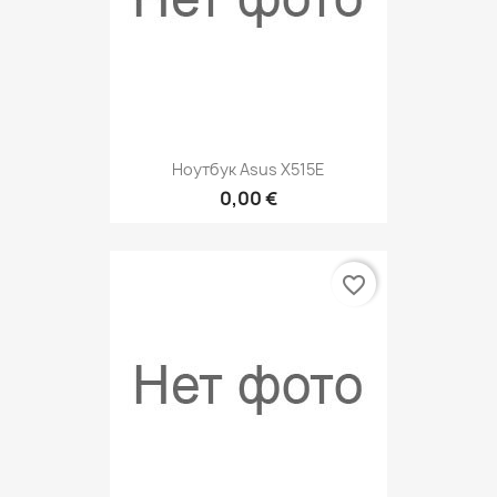
Ноутбук Asus X515E
0,00 €
favorite_border