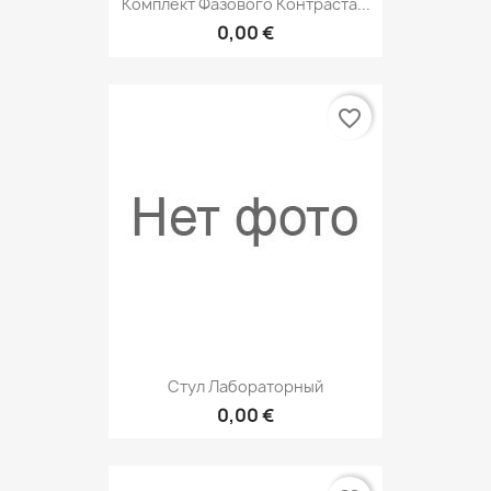
Комплект Фазового Контраста...
0,00 €
favorite_border
Стул Лабораторный
0,00 €