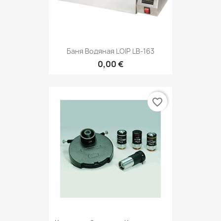
Баня Водяная LOIP LB-163
0,00 €
favorite_border