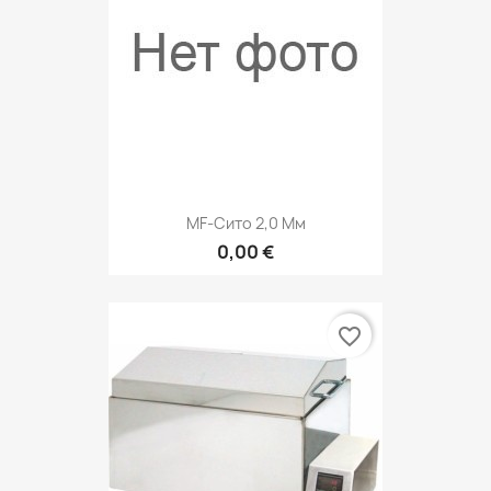
MF-Сито 2,0 Мм
0,00 €
favorite_border