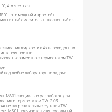
01, 4-х местная
S01 - это мощный и простой в
магнитный смеситель, выполненный из
ешивания жидкости в 4х плоскодонных
 интенсивностью.
ьзовать совместно с термостатом TW-
ус.
й под любые лабораторные задачи.
ль MS01 специально разработан для
ования с термостатом TW-2.03.
очные нагревательные функции TW-
теля MS01, получается универсальный