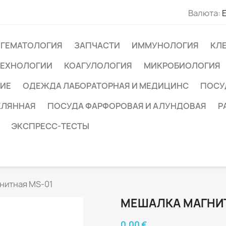
Валюта:
ГЕМАТОЛОГИЯ
ЗАПЧАСТИ
ИММУНОЛОГИЯ
КЛ
ТЕХНОЛОГИИ
КОАГУЛОЛОГИЯ
МИКРОБИОЛОГИЯ
ИЕ
ОДЕЖДА ЛАБОРАТОРНАЯ И МЕДИЦИНС
ПОСУ
КЛЯННАЯ
ПОСУДА ФАРФОРОВАЯ И АЛУНДОВАЯ
Р
ЭКСПРЕСС-ТЕСТЫ
нитная MS-01
МЕШАЛКА МАГНИТ
0,00 €