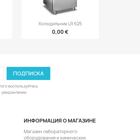
р
Быстрый просмотр

Холодильник LR 625
0,00 €
того воспользуйтесь
 уведомлении.
ИНФОРМАЦИЯ О МАГАЗИНЕ
Магазин лабораторного
оборудования и химических