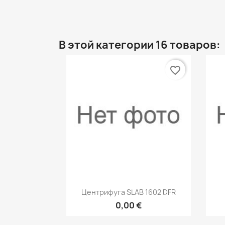
В этой категории 16 товаров:
favorite_border
Быстрый просмотр

Центрифуга SLAB 1602 DFR
0,00 €