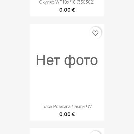
Окуляр WF 10x/18 (350302)
0,00 €
favorite_border
Блок Розжига Лампы UV
0,00 €