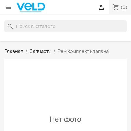
shopping_cart


(0)
search
Главная
Запчасти
Рем комплект клапана