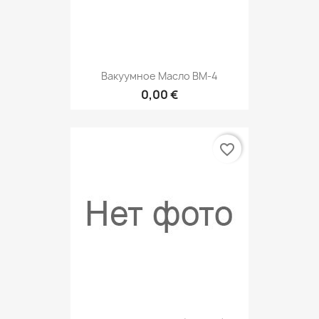
Вакуумное Масло ВМ-4
0,00 €
favorite_border