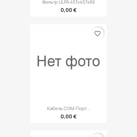
Фильтр ULPA 457x457x66
0,00 €
favorite_border
Кабель COM-Порт...
0,00 €