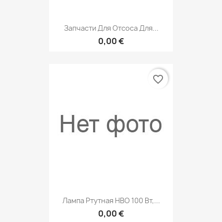
Запчасти Для Отсоса Для...
0,00 €
favorite_border
Лампа Ртутная HBO 100 Вт,...
0,00 €