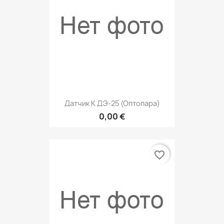
Датчик К ДЭ-25 (оптопара)
0,00 €
favorite_border