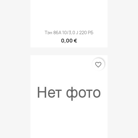
Тэн 86A 10/3,0 J 220 РБ
0,00 €
favorite_border