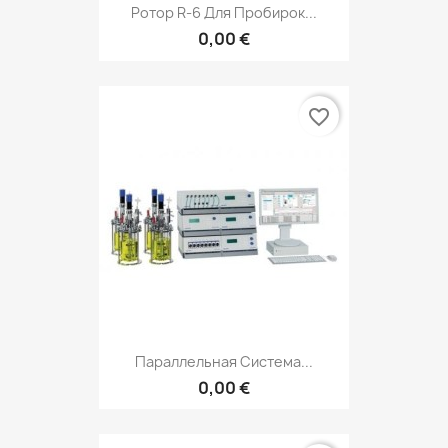
Ротор R-6 Для Пробирок...
0,00 €
favorite_border
Параллельная Система...
0,00 €