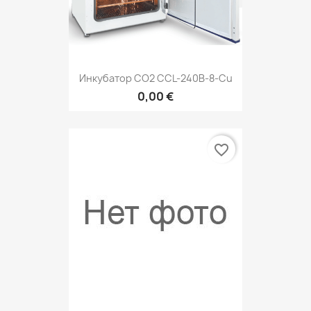
Инкубатор СО2 CCL-240B-8-Cu
0,00 €
favorite_border