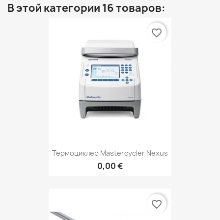
В этой категории 16 товаров:
favorite_border
Термоциклер Mastercycler Nexus
0,00 €
favorite_border