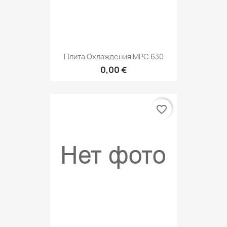
Плита Охлаждения МРС 630
0,00 €
favorite_border