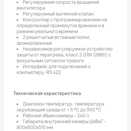
Регулируемая скорость вращения
вентилятора
Регулируемый вытяжной клапан
Контроллер с программированием на
определенный промежуток времени и в
режиме реального времени
2 решетчатые вставные полки,
хромированные
Независимое регулируемое устройство
защиты от перегрева, класс 2 (DIN 12880) с
визуальным сигналом тревоги
Интерфейс для подключения к
компьютеру: RS 422
Техническая характеристика
Диапазон температур: температура
окружающей среды от + 5 °C до 300 °C
Рабочий объем камеры – 240 л
Габариты внутренней камеры ШхВхГ –
800х600х510 мм