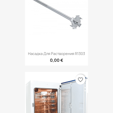
Насадка Для Растворения R1303
0,00 €
favorite_border