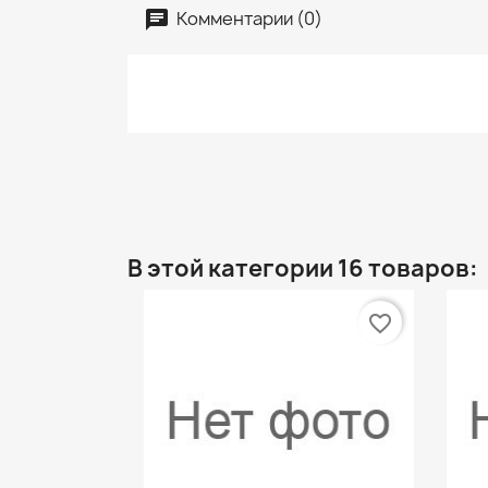
Комментарии (0)
В этой категории 16 товаров:
favorite_border