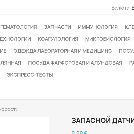
Валюта:
ГЕМАТОЛОГИЯ
ЗАПЧАСТИ
ИММУНОЛОГИЯ
КЛ
ТЕХНОЛОГИИ
КОАГУЛОЛОГИЯ
МИКРОБИОЛОГИЯ
ИЕ
ОДЕЖДА ЛАБОРАТОРНАЯ И МЕДИЦИНС
ПОСУ
КЛЯННАЯ
ПОСУДА ФАРФОРОВАЯ И АЛУНДОВАЯ
Р
ЭКСПРЕСС-ТЕСТЫ
корости
ЗАПАСНОЙ ДАТЧ
0,00 €