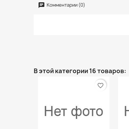
Комментарии (0)
В этой категории 16 товаров:
favorite_border