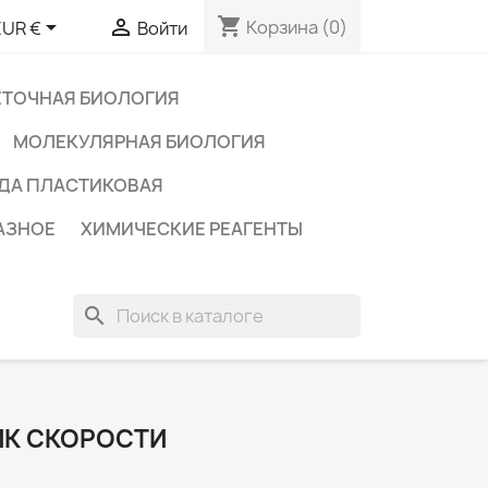
shopping_cart


Корзина
(0)
EUR €
Войти
ЕТОЧНАЯ БИОЛОГИЯ
МОЛЕКУЛЯРНАЯ БИОЛОГИЯ
ДА ПЛАСТИКОВАЯ
АЗНОЕ
ХИМИЧЕСКИЕ РЕАГЕНТЫ
search
ИК СКОРОСТИ