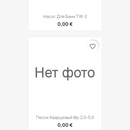
Насос Для Бани TW-2
0,00 €
favorite_border
Песок Кварцевый Фр.2,0-5,0
0,00 €