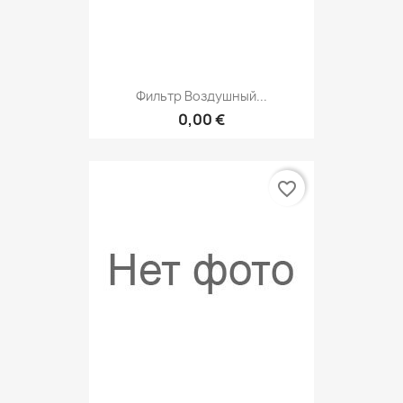
Фильтр Воздушный...
0,00 €
favorite_border