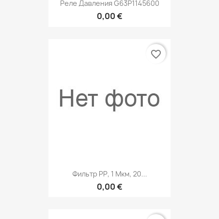
Реле Давления G63P1145600
0,00 €
favorite_border
Фильтр РР, 1 Мкм, 20...
0,00 €