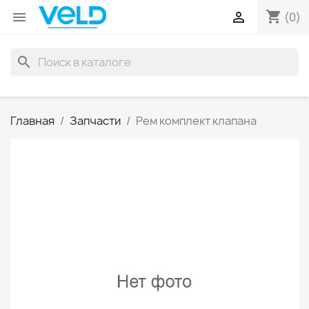
shopping_cart


(0)
search
Главная
Запчасти
Рем комплект клапана