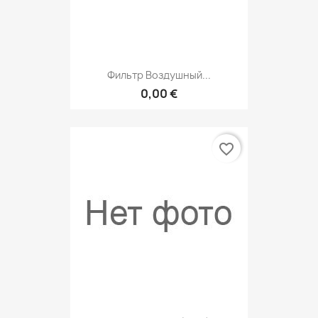
Фильтр Воздушный...
0,00 €
favorite_border