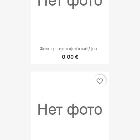
Фильтр Гидрофобный Для...
0,00 €
favorite_border