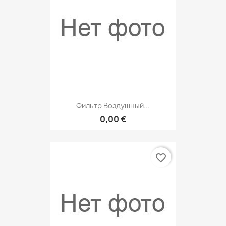
Фильтр Воздушный...
0,00 €
favorite_border