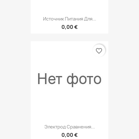
Источник Питания Для...
0,00 €
favorite_border
Электрод Сравнения...
0,00 €