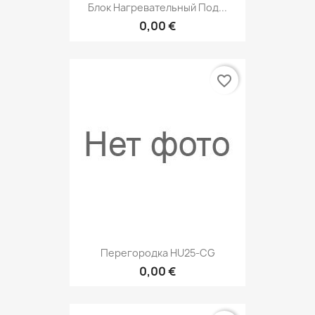
Блок Нагревательный Под...
0,00 €
favorite_border
Перегородка HU25-CG
0,00 €