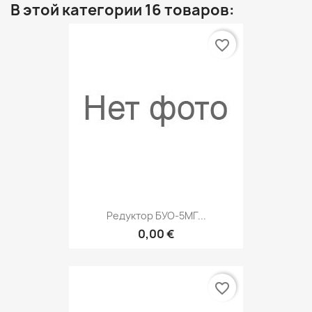
В этой категории 16 товаров:
favorite_border
Редуктор БУО-5МГ...
0,00 €
favorite_border