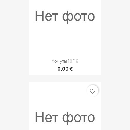
Хомуты 10/16
0,00 €
favorite_border