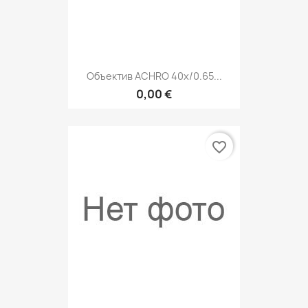
Объектив ACHRO 40x/0.65...
0,00 €
favorite_border