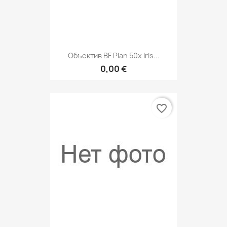
Объектив BF Plan 50x Iris...
0,00 €
favorite_border