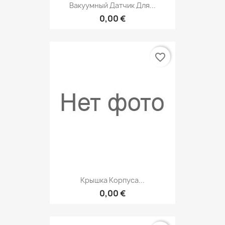
Вакуумный Датчик Для...
0,00 €
favorite_border
Крышка Корпуса...
0,00 €