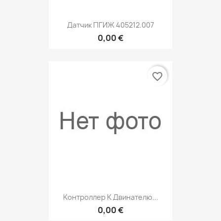
Датчик ПГИЖ 405212.007
0,00 €
favorite_border
Контроллер К Двинателю...
0,00 €