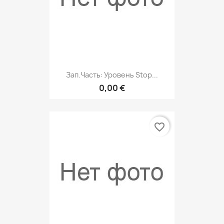
Зап.часть: Уровень Stop...
0,00 €
favorite_border