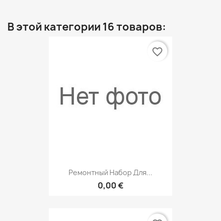
В этой категории 16 товаров:
favorite_border
Ремонтный Набор Для...
0,00 €