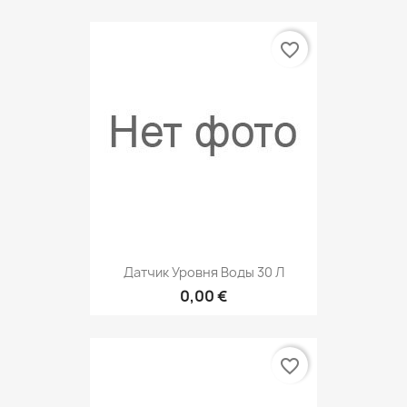
favorite_border
Датчик Уровня Воды 30 Л
0,00 €
favorite_border