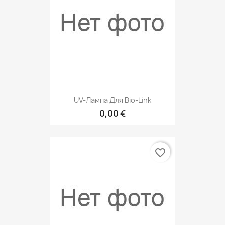
UV-Лампа Для Bio-Link
0,00 €
favorite_border