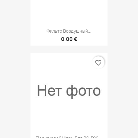
Фильтр Воздушный...
0,00 €
favorite_border