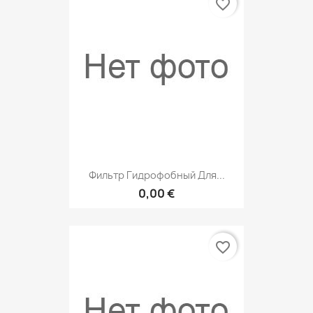
favorite_border
Фильтр Гидрофобный Для...
0,00 €
favorite_border