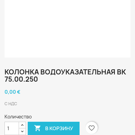
КОЛОНКА ВОДОУКАЗАТЕЛЬНАЯ ВК
75.00.250
0,00 €
С НДС
Количество

favorite_border
В КОРЗИНУ