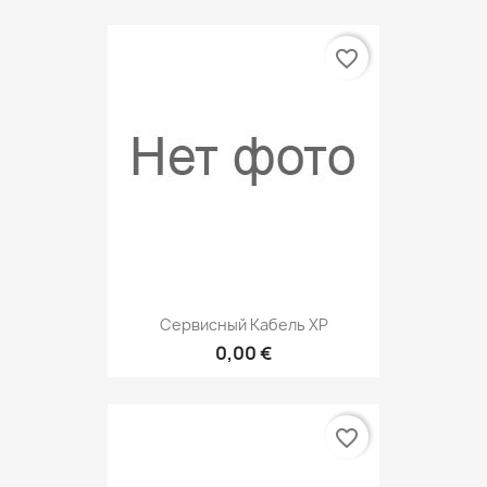
favorite_border
Сервисный Кабель ХР
0,00 €
favorite_border