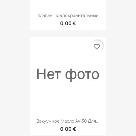
Клапан Предохранительный
0,00 €
favorite_border
Вакуумное Масло AV-30 Для...
0,00 €