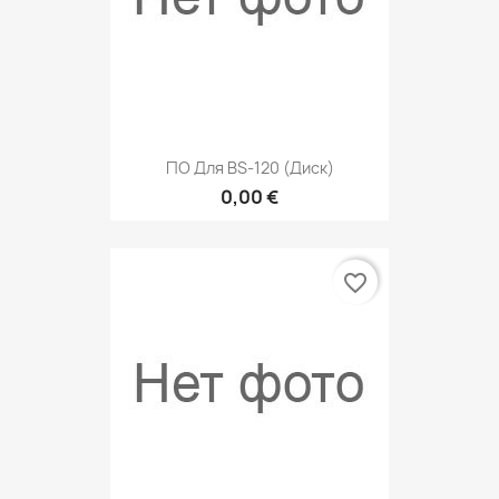
ПО Для BS-120 (диск)
0,00 €
favorite_border