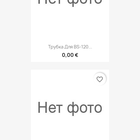
Трубка Для BS-120...
0,00 €
favorite_border