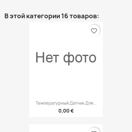
В этой категории 16 товаров:
favorite_border
Температурный Датчик Для...
0,00 €