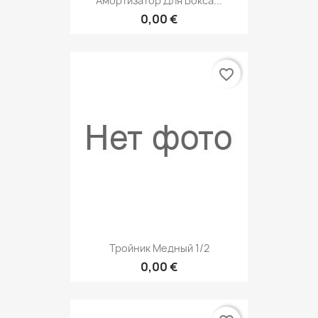
Амортизатор Для Бокса...
0,00 €
favorite_border
Тройник Медный 1/2
0,00 €