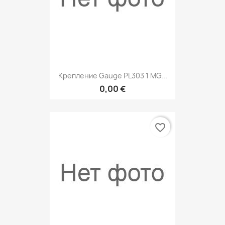
Крепление Gauge PL303 1 MG...
0,00 €
favorite_border