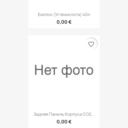
Баллон (углекислота) 40л
0,00 €
favorite_border
Задняя Панель Корпуса СО2...
0,00 €