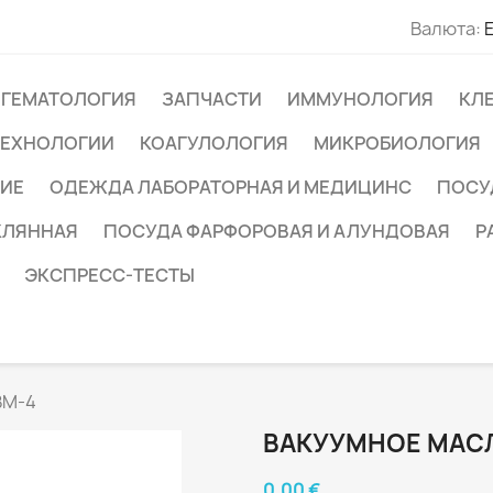
Валюта:
ГЕМАТОЛОГИЯ
ЗАПЧАСТИ
ИММУНОЛОГИЯ
КЛ
ТЕХНОЛОГИИ
КОАГУЛОЛОГИЯ
МИКРОБИОЛОГИЯ
ИЕ
ОДЕЖДА ЛАБОРАТОРНАЯ И МЕДИЦИНС
ПОСУ
КЛЯННАЯ
ПОСУДА ФАРФОРОВАЯ И АЛУНДОВАЯ
Р
ЭКСПРЕСС-ТЕСТЫ
ВМ-4
ВАКУУМНОЕ МАС
0,00 €