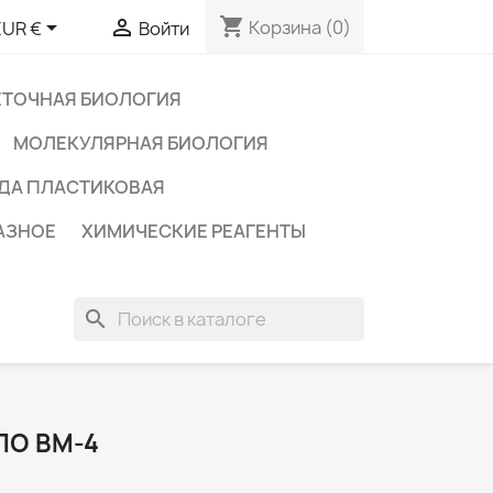
shopping_cart


Корзина
(0)
EUR €
Войти
ЕТОЧНАЯ БИОЛОГИЯ
МОЛЕКУЛЯРНАЯ БИОЛОГИЯ
ДА ПЛАСТИКОВАЯ
АЗНОЕ
ХИМИЧЕСКИЕ РЕАГЕНТЫ
search
ЛО ВМ-4