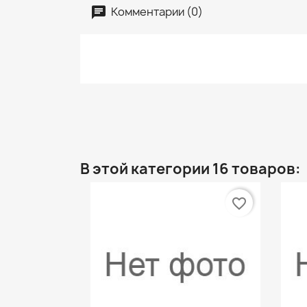
Комментарии (0)
В этой категории 16 товаров:
favorite_border