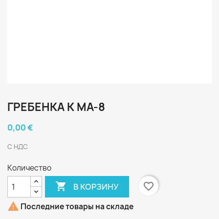
ГРЕБЕНКА К МА-8
0,00 €
С НДС
Количество

favorite_border
В КОРЗИНУ

Последние товары на складе