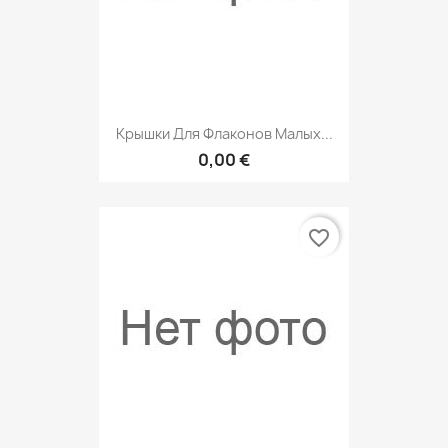
Крышки Для Флаконов Малых...
0,00 €
favorite_border