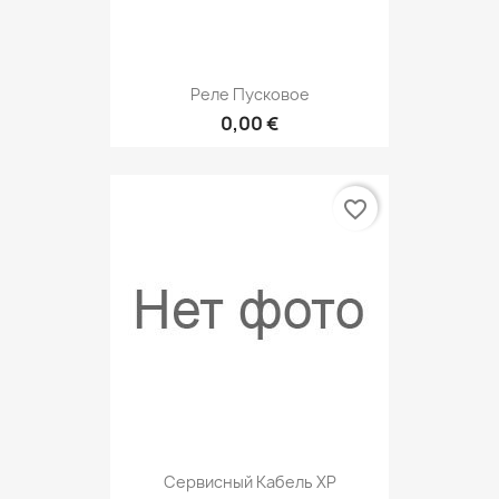
Реле Пусковое
0,00 €
favorite_border
Сервисный Кабель ХР