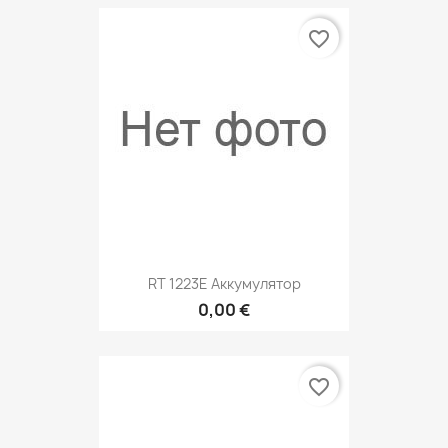
favorite_border
RT 1223E Аккумулятор
0,00 €
favorite_border