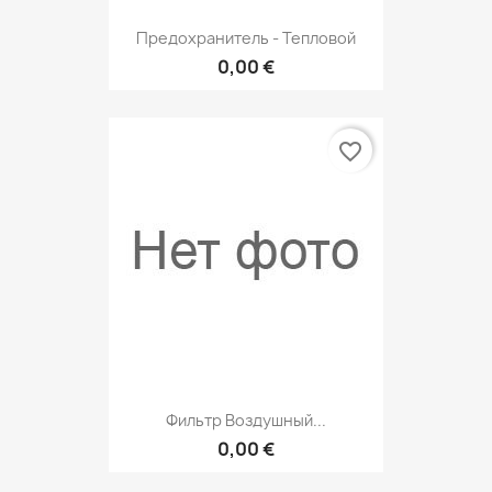
Предохранитель - Тепловой
0,00 €
favorite_border
Фильтр Воздушный...
0,00 €