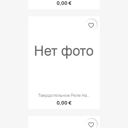
0,00 €
favorite_border
Твердотельное Реле На...
0,00 €
favorite_border