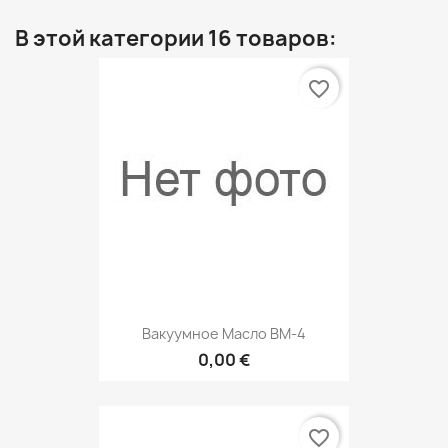
В этой категории 16 товаров:
favorite_border
Вакуумное Масло ВМ-4
0,00 €
favorite_border