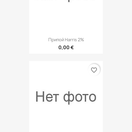
Припой Harris 2%
0,00 €
favorite_border