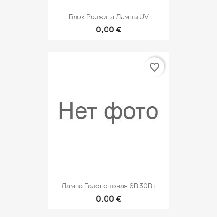
Блок Розжига Лампы UV
0,00 €
favorite_border
Лампа Галогеновая 6В 30Вт
0,00 €