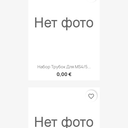
Набор Трубок Для MS4/5...
0,00 €
favorite_border