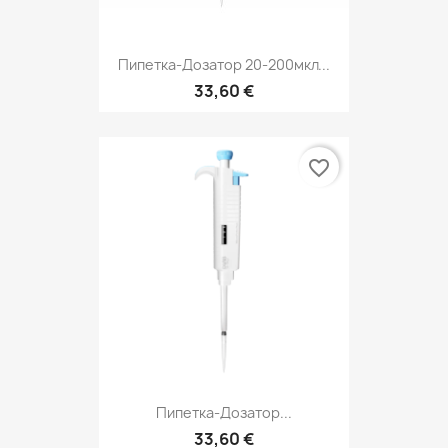
Пипетка-Дозатор 20-200мкл...
33,60 €
favorite_border
Пипетка-Дозатор...
33,60 €