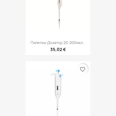
Пипетка-Дозатор 20-200мкл...
35,02 €
favorite_border