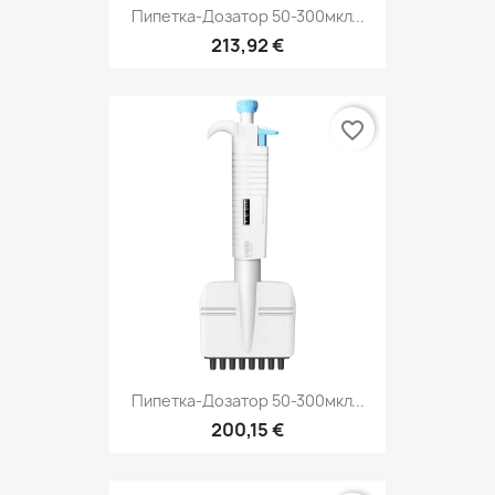
Пипетка-Дозатор 50-300мкл...
213,92 €
favorite_border
Пипетка-Дозатор 50-300мкл...
200,15 €