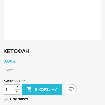
КЕТОФАН
0,00 €
С НДС
Количество

favorite_border
В КОРЗИНУ

Под заказ