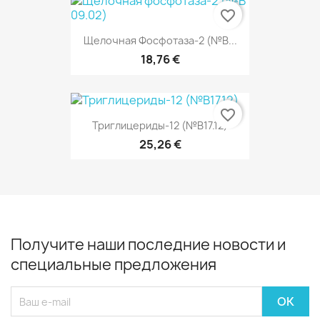
favorite_border
Щелочная Фосфотаза-2 (№В...
18,76 €
favorite_border
Триглицериды-12 (№В17.12)
25,26 €
Получите наши последние новости и
специальные предложения