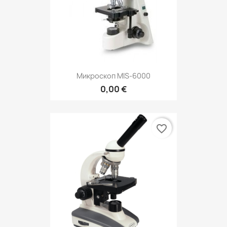
Микроскоп MIS-6000
0,00 €
favorite_border