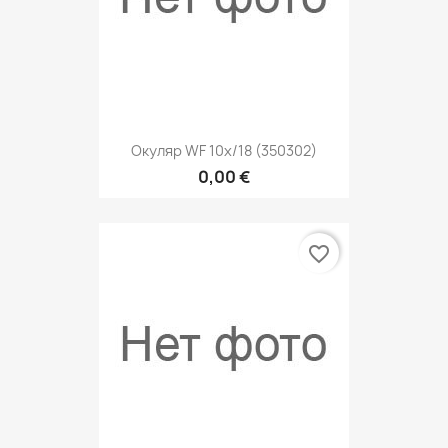
Окуляр WF 10x/18 (350302)
0,00 €
favorite_border