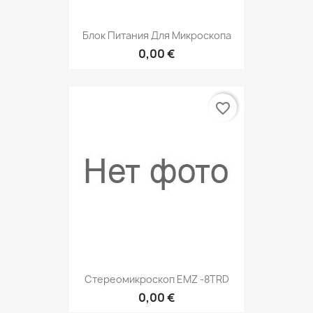
Блок Питания Для Микроскопа
0,00 €
favorite_border
Стереомикроскоп EMZ -8TRD
0,00 €