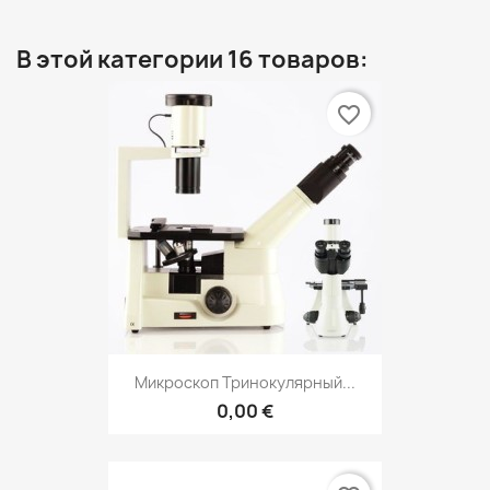
В этой категории 16 товаров:
favorite_border
Микроскоп Тринокулярный...
0,00 €