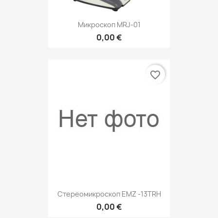
Микроскоп MRJ-01
0,00 €
favorite_border
Стереомикроскоп EMZ -13TRH
0,00 €