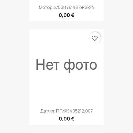
Мотор 370SB Для BioRS-24
0,00 €
favorite_border
Датчик ПГИЖ 405212.007
0,00 €