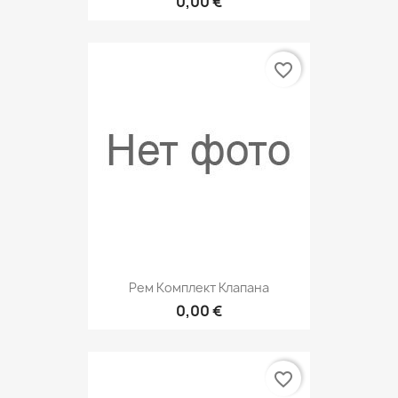
0,00 €
favorite_border
Рем Комплект Клапана
0,00 €
favorite_border