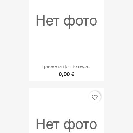
Гребенка Для Вошера...
0,00 €
favorite_border