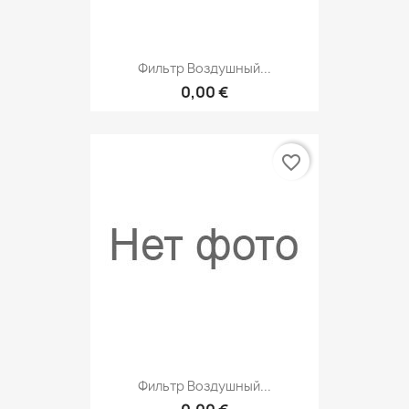
Фильтр Воздушный...
0,00 €
favorite_border
Фильтр Воздушный...