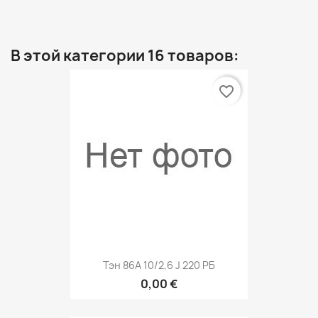
В этой категории 16 товаров:
favorite_border
Тэн 86A 10/2,6 J 220 РБ
0,00 €