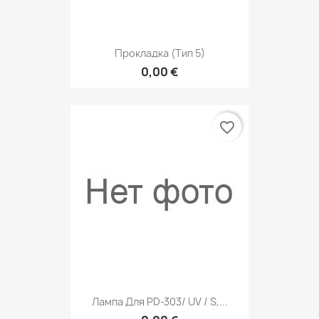
Прокладка (тип 5)
0,00 €
favorite_border
Лампа Для PD-303/ UV / S,...