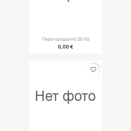
Перегородка HU 20-SS
0,00 €
favorite_border