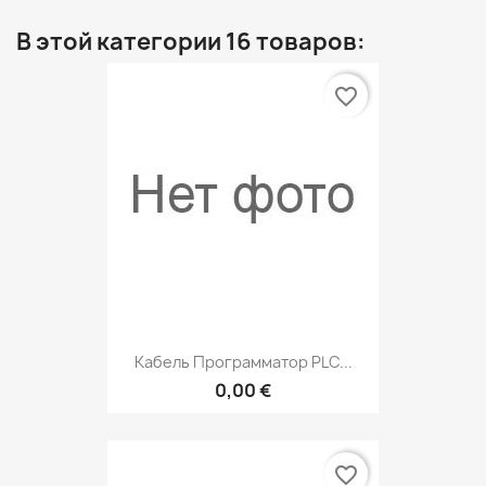
В этой категории 16 товаров:
favorite_border
Кабель Программатор PLC...
0,00 €
favorite_border