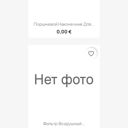
Поршневой Наконечник Для...
0,00 €
favorite_border
Фильтр Воздушный...