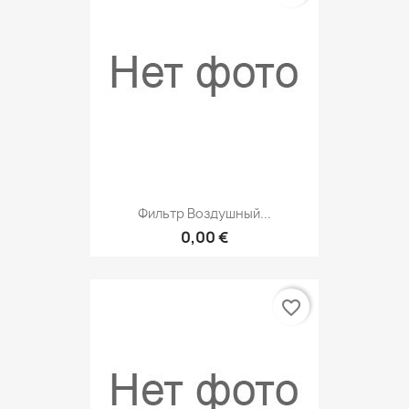
Фильтр Воздушный...
0,00 €
favorite_border