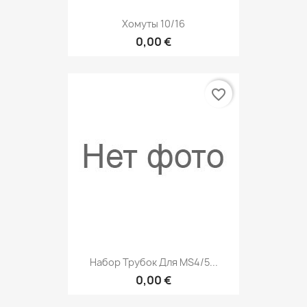
Хомуты 10/16
0,00 €
favorite_border
Набор Трубок Для MS4/5...
0,00 €