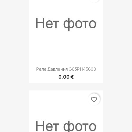
Реле Давления G63P1145600
0,00 €
favorite_border