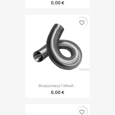
0,00 €
favorite_border
Воздуховод Гибкий...
0,00 €
favorite_border