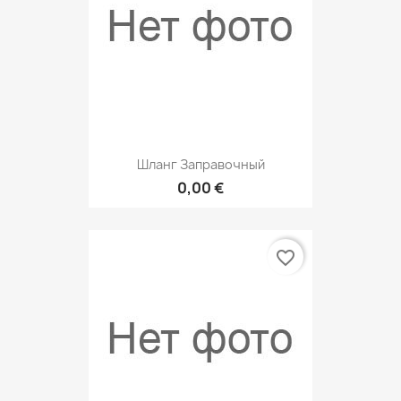
Шланг Заправочный
0,00 €
favorite_border