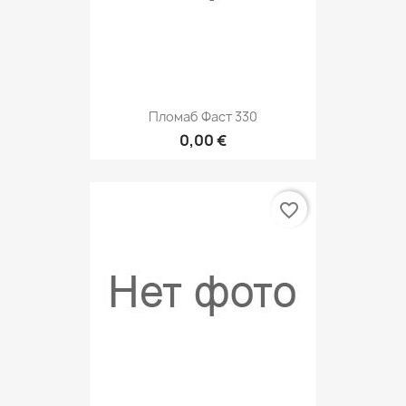
Пломаб Фаст 330
0,00 €
favorite_border