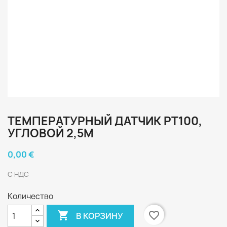
ТЕМПЕРАТУРНЫЙ ДАТЧИК PT100,
УГЛОВОЙ 2,5М
0,00 €
С НДС
Количество

favorite_border
В КОРЗИНУ