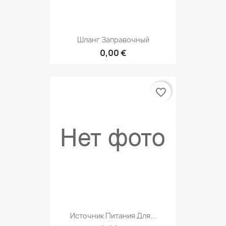
Шланг Заправочный
0,00 €
favorite_border
Источник Питания Для...