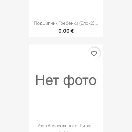
Подшипник Гребенки (Блок2)...
0,00 €
favorite_border
Узел Аэрозольного Щитка...