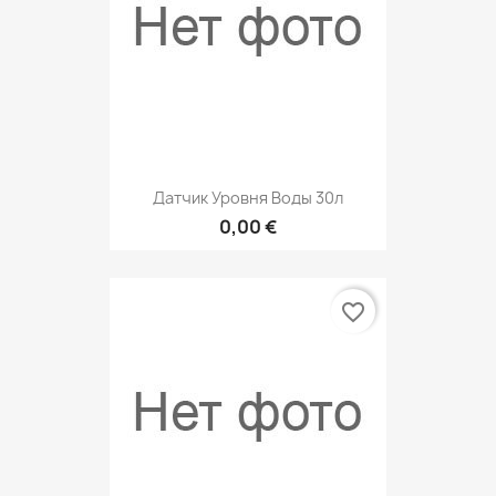
Датчик Уровня Воды 30л
0,00 €
favorite_border