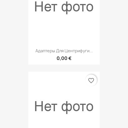
Адаптеры Для Центрифуги...
0,00 €
favorite_border