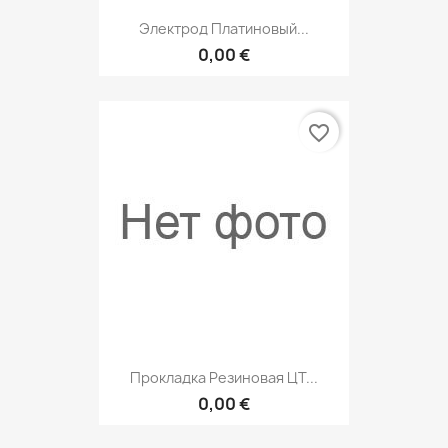
Электрод Платиновый...
0,00 €
favorite_border
Прокладка Резиновая ЦТ...
0,00 €